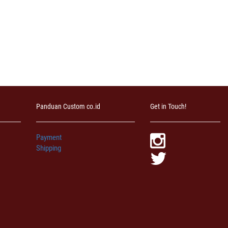
Panduan Custom co.id
Get in Touch!
Payment
Shipping