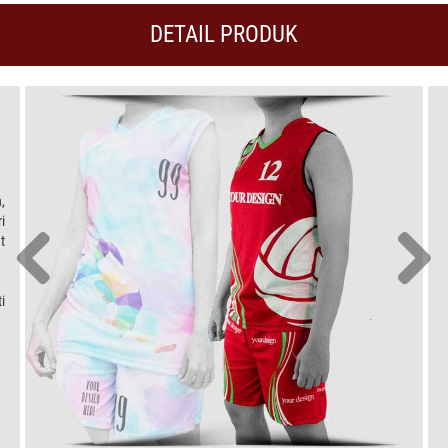
DETAIL PRODUK
,
i
t
i