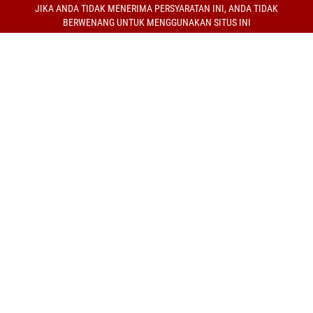
JIKA ANDA TIDAK MENERIMA PERSYARATAN INI, ANDA TIDAK
BERWENANG UNTUK MENGGUNAKAN SITUS INI