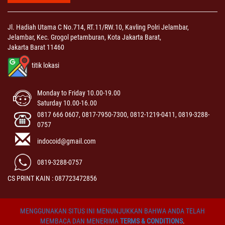
Jl. Hadiah Utama C No.714, RT.11/RW.10, Kavling Polri Jelambar,
Jelambar, Kec. Grogol petamburan, Kota Jakarta Barat,
Jakarta Barat 11460
titik lokasi
Monday to Friday 10.00-19.00
Saturday 10.00-16.00
0817 666 0607, 0817-7950-7300, 0812-1219-0411, 0819-3288-
0757
indocoid@gmail.com
0819-3288-0757
CS PRINT KAIN : 087723472856
MENGGUNAKAN SITUS INI MENUNJUKKAN BAHWA ANDA TELAH
MEMBACA DAN MENERIMA
TERMS & CONDITIONS
.