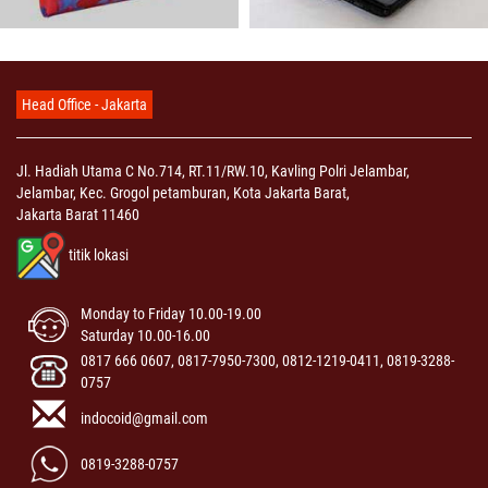
Head Office - Jakarta
Jl. Hadiah Utama C No.714, RT.11/RW.10, Kavling Polri Jelambar,
Jelambar, Kec. Grogol petamburan, Kota Jakarta Barat,
Jakarta Barat 11460
titik lokasi
Monday to Friday 10.00-19.00
Saturday 10.00-16.00
0817 666 0607, 0817-7950-7300, 0812-1219-0411, 0819-3288-
0757
indocoid@gmail.com
0819-3288-0757