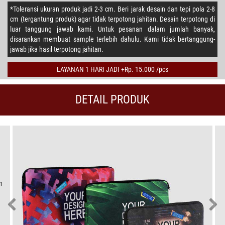
*Toleransi ukuran produk jadi 2-3 cm. Beri jarak desain dan tepi pola 2-8
cm (tergantung produk) agar tidak terpotong jahitan. Desain terpotong di
luar tanggung jawab kami. Untuk pesanan dalam jumlah banyak,
disarankan membuat sample terlebih dahulu. Kami tidak bertanggung-
jawab jika hasil terpotong jahitan.
LAYANAN 1 HARI JADI +Rp. 15.000 /pcs
DETAIL PRODUK
n