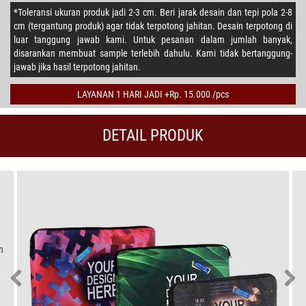
*Toleransi ukuran produk jadi 2-3 cm. Beri jarak desain dan tepi pola 2-8
cm (tergantung produk) agar tidak terpotong jahitan. Desain terpotong di
luar tanggung jawab kami. Untuk pesanan dalam jumlah banyak,
disarankan membuat sample terlebih dahulu. Kami tidak bertanggung-
jawab jika hasil terpotong jahitan.
LAYANAN 1 HARI JADI +Rp. 15.000 /pcs
DETAIL PRODUK
n