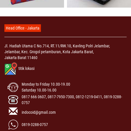
Head Office - Jakarta
Jl. Hadiah Utama C No.714, RT.11/RW.10, Kavling Polri Jelambar,
Jelambar, Kec. Grogol petamburan, Kota Jakarta Barat,
Jakarta Barat 11460
titik lokasi
Monday to Friday 10.00-19.00
Saturday 10.00-16.00
0817 666 0607, 0817-7950-7300, 0812-1219-0411, 0819-3288-
0757
indocoid@gmail.com
0819-3288-0757