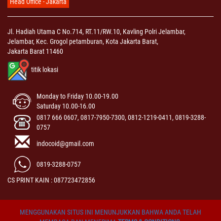
Head Office - Jakarta
Jl. Hadiah Utama C No.714, RT.11/RW.10, Kavling Polri Jelambar,
Jelambar, Kec. Grogol petamburan, Kota Jakarta Barat,
Jakarta Barat 11460
titik lokasi
Monday to Friday 10.00-19.00
Saturday 10.00-16.00
0817 666 0607, 0817-7950-7300, 0812-1219-0411, 0819-3288-
0757
indocoid@gmail.com
0819-3288-0757
CS PRINT KAIN : 087723472856
MENGGUNAKAN SITUS INI MENUNJUKKAN BAHWA ANDA TELAH