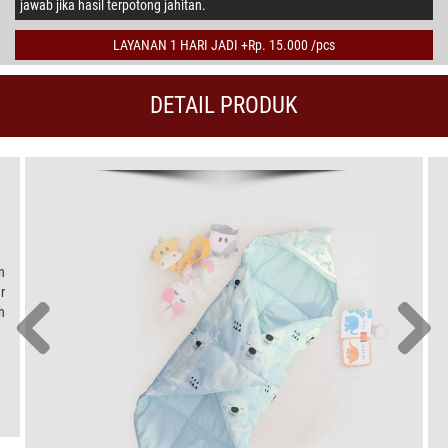
jawab jika hasil terpotong jahitan.
LAYANAN 1 HARI JADI +Rp. 15.000 /pcs
DETAIL PRODUK
n
r
h