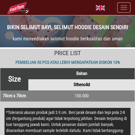
BIKIN SELIMUT BAYI, SELIMUT HOODIE DESAIN SENDIRI
kami menyediakan selimut hoodie berkualitas dan aman
PRICE LIST
PEMBELIAN 30 PCS ATAU LEBIH MENDAPATKAN DISKON 10%
Bahan
Size
Sthenolid
70cm x 70cm
150.000
*Toleransi ukuran produk jadi 2-3 cm. Beri jarak desain dan tepi pola 2-8
cm (tergantung produk) agar tidak terpotong jahitan. Desain terpotong di
luar tanggung jawab kami. Untuk pesanan dalam jumlah banyak,
disarankan membuat sample terlebih dahulu. Kami tidak bertanggung-