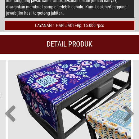
luar tanggung jawab kami. Untuk pesanan dalam jumlah banyak,
disarankan membuat sample terlebih dahulu. Kami tidak bertanggung-
jawab jika hasil terpotong jahitan.
LAYANAN 1 HARI JADI +Rp. 15.000 /pcs
DETAIL PRODUK
.