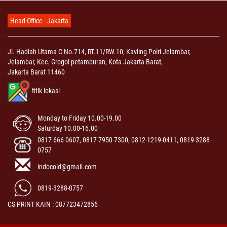
Head Office - Jakarta
Jl. Hadiah Utama C No.714, RT.11/RW.10, Kavling Polri Jelambar,
Jelambar, Kec. Grogol petamburan, Kota Jakarta Barat,
Jakarta Barat 11460
titik lokasi
Monday to Friday 10.00-19.00
Saturday 10.00-16.00
0817 666 0607, 0817-7950-7300, 0812-1219-0411, 0819-3288-
0757
indocoid@gmail.com
0819-3288-0757
CS PRINT KAIN : 087723472856