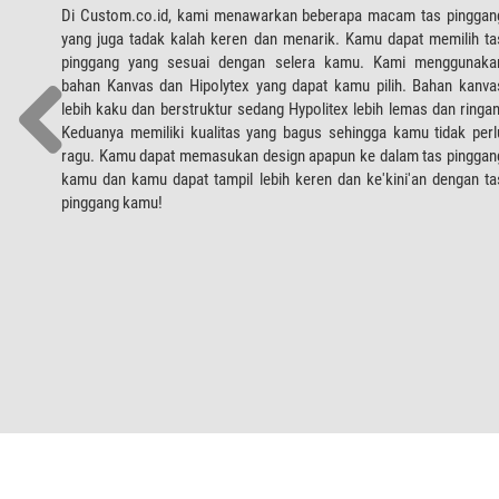
Di Custom.co.id, kami menawarkan beberapa macam tas pinggan
yang juga tadak kalah keren dan menarik. Kamu dapat memilih ta
pinggang yang sesuai dengan selera kamu. Kami menggunaka
bahan Kanvas dan Hipolytex yang dapat kamu pilih. Bahan kanva
lebih kaku dan berstruktur sedang Hypolitex lebih lemas dan ringan
Keduanya memiliki kualitas yang bagus sehingga kamu tidak perl
ragu. Kamu dapat memasukan design apapun ke dalam tas pinggan
kamu dan kamu dapat tampil lebih keren dan ke'kini'an dengan ta
pinggang kamu!