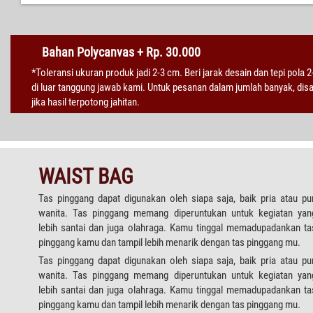
Bahan Polycanvas + Rp. 30.000
*Toleransi ukuran produk jadi 2-3 cm. Beri jarak desain dan tepi pola 
di luar tanggung jawab kami. Untuk pesanan dalam jumlah banyak, di
jika hasil terpotong jahitan.
WAIST BAG
Tas pinggang dapat digunakan oleh siapa saja, baik pria atau pu
wanita. Tas pinggang memang diperuntukan untuk kegiatan yan
lebih santai dan juga olahraga. Kamu tinggal memadupadankan ta
pinggang kamu dan tampil lebih menarik dengan tas pinggang mu.
Tas pinggang dapat digunakan oleh siapa saja, baik pria atau pu
wanita. Tas pinggang memang diperuntukan untuk kegiatan yan
lebih santai dan juga olahraga. Kamu tinggal memadupadankan ta
pinggang kamu dan tampil lebih menarik dengan tas pinggang mu.