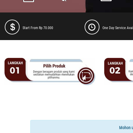
Start From Rp 70.000
One Day Service Avai
Mohon un