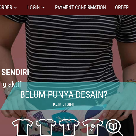
ORDER
LOGIN
PAYMENT CONFIRMATION
ORDER
SENDIRI
g aktif
BELUM PUNYA DESAIN?
KLIK DI SINI