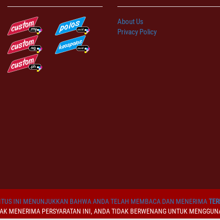
About Us
Privacy Policy
TUS INI MENUNJUKKAN BAHWA ANDA TELAH MEMBACA DAN MENERIMA
TER
DAK MENERIMA PERSYARATAN INI, ANDA TIDAK BERWENANG UNTUK MENGGUNA