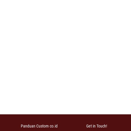
Panduan Custom co.id
Get in Touch!