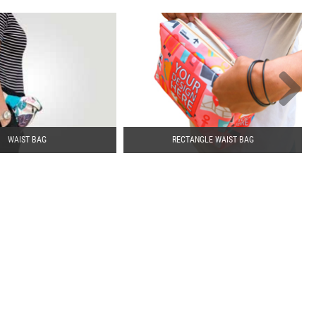
WAIST BAG
RECTANGLE WAIST BAG