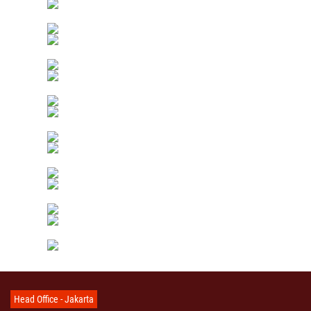
Head Office - Jakarta