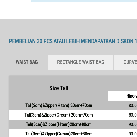
PEMBELIAN 30 PCS ATAU LEBIH MENDAPATKAN DISKON 
WAIST BAG
RECTANGLE WAIST BAG
CURVE
Size Tali
Hipol
Tali(3cm)&Zipper(Hitam) 20cm+70cm
80.0
Tali(3cm)&Zipper(Cream) 20cm+70cm
80.0
Tali(3cm)&Zipper(Hitam)20cm+80cm
90.0
Tali(3cm)&Zipper(Cream)20cm+80cm
90.0