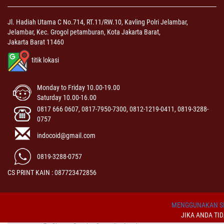
Jl. Hadiah Utama C No.714, RT.11/RW.10, Kavling Polri Jelambar,
Jelambar, Kec. Grogol petamburan, Kota Jakarta Barat,
Jakarta Barat 11460
titik lokasi
Monday to Friday 10.00-19.00
Saturday 10.00-16.00
0817 666 0607, 0817-7950-7300, 0812-1219-0411, 0819-3288-
0757
indocoid@gmail.com
0819-3288-0757
CS PRINT KAIN : 087723472856
MENGGUNAKAN SI
JIKA ANDA TI