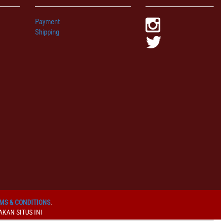
Payment
Shipping
MS & CONDITIONS
.
KAN SITUS INI