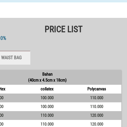
PRICE LIST
10%
 WAIST BAG
Bahan
(40cm x 4.5cm x 18cm)
ytex
collatex
Polycanvas
00
100.000
110.000
00
100.000
110.000
00
110.000
120.000
00
110.000
120.000