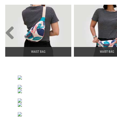
WAIST BAG
WAIST BAG