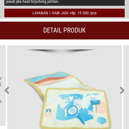
jawab jika hasil terpotong jahitan.
LAYANAN 1 HARI JADI +Rp. 15.000 /pcs
DETAIL PRODUK
r
,
n