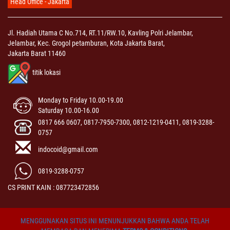
Head Office - Jakarta
Jl. Hadiah Utama C No.714, RT.11/RW.10, Kavling Polri Jelambar,
Jelambar, Kec. Grogol petamburan, Kota Jakarta Barat,
Jakarta Barat 11460
titik lokasi
Monday to Friday 10.00-19.00
Saturday 10.00-16.00
0817 666 0607, 0817-7950-7300, 0812-1219-0411, 0819-3288-
0757
indocoid@gmail.com
0819-3288-0757
CS PRINT KAIN : 087723472856
MENGGUNAKAN SITUS INI MENUNJUKKAN BAHWA ANDA TELAH