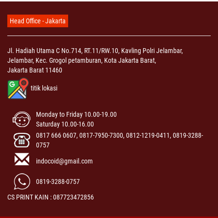
Head Office - Jakarta
Jl. Hadiah Utama C No.714, RT.11/RW.10, Kavling Polri Jelambar,
Jelambar, Kec. Grogol petamburan, Kota Jakarta Barat,
Jakarta Barat 11460
titik lokasi
Monday to Friday 10.00-19.00
Saturday 10.00-16.00
0817 666 0607, 0817-7950-7300, 0812-1219-0411, 0819-3288-
0757
indocoid@gmail.com
0819-3288-0757
CS PRINT KAIN : 087723472856