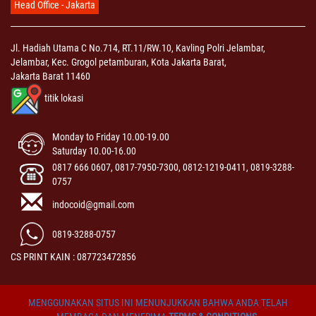
Head Office - Jakarta
Jl. Hadiah Utama C No.714, RT.11/RW.10, Kavling Polri Jelambar,
Jelambar, Kec. Grogol petamburan, Kota Jakarta Barat,
Jakarta Barat 11460
titik lokasi
Monday to Friday 10.00-19.00
Saturday 10.00-16.00
0817 666 0607, 0817-7950-7300, 0812-1219-0411, 0819-3288-
0757
indocoid@gmail.com
0819-3288-0757
CS PRINT KAIN : 087723472856
MENGGUNAKAN SITUS INI MENUNJUKKAN BAHWA ANDA TELAH