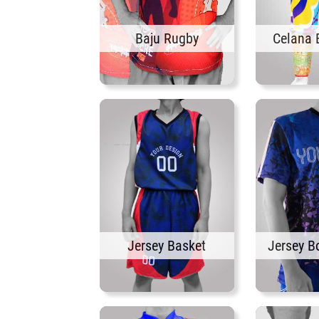
Baju Rugby
Celana 
Jersey Basket
Jersey B