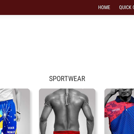
HOME
QUICK 
SPORTWEAR DENGAN DESAINMU SENDIR
tersedia banyak pilihan sportwear
SPORTWEAR