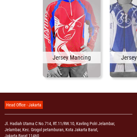
Jersey Mancing
Jerse
Head Office - Jakarta
Jl. Hadiah Utama C No.714, RT.11/RW.10, Kavling Polri Jelambar,
Jelambar, Kec. Grogol petamburan, Kota Jakarta Barat,
Jakarta Barat 11460