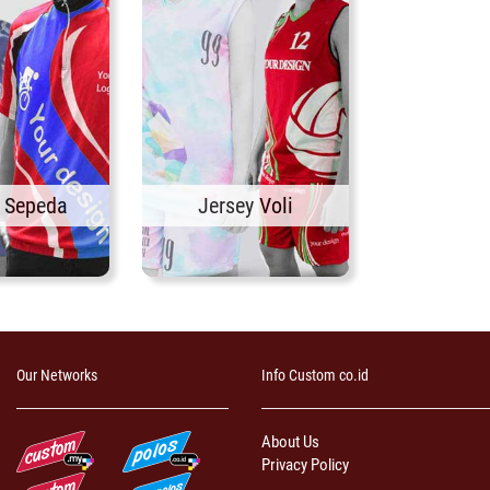
y Sepeda
Jersey Voli
Our Networks
Info Custom co.id
About Us
Privacy Policy