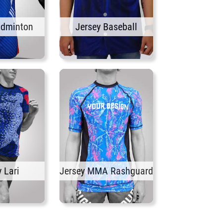
adminton
Jersey Baseball
 Lari
Jersey MMA Rashguard