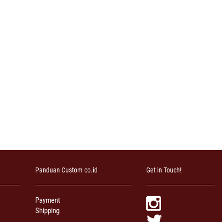
Panduan Custom co.id
Get in Touch!
Payment
Shipping