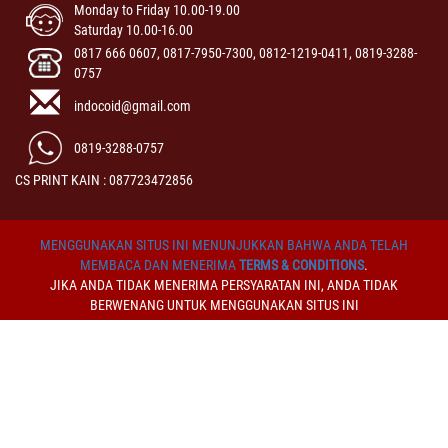
Monday to Friday 10.00-19.00
Saturday 10.00-16.00
0817 666 0607, 0817-7950-7300, 0812-1219-0411, 0819-3288-
0757
indocoid@gmail.com
0819-3288-0757
CS PRINT KAIN : 087723472856
MENGGUNAKAN SITUS INI MENUNJUKKAN BAHWA ANDA TELAH
MEMBACA DAN MENERIMA
TERMS & CONDITIONS
.
JIKA ANDA TIDAK MENERIMA PERSYARATAN INI, ANDA TIDAK
BERWENANG UNTUK MENGGUNAKAN SITUS INI