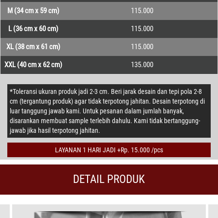
M (34 cm x 59 cm)
115.000
L (36 cm x 60 cm)
115.000
XL (38 cm x 61 cm)
115.000
XXL (40 cm x 62 cm)
135.000
*Toleransi ukuran produk jadi 2-3 cm. Beri jarak desain dan tepi pola 2-8
cm (tergantung produk) agar tidak terpotong jahitan. Desain terpotong di
luar tanggung jawab kami. Untuk pesanan dalam jumlah banyak,
disarankan membuat sample terlebih dahulu. Kami tidak bertanggung-
jawab jika hasil terpotong jahitan.
LAYANAN 1 HARI JADI +Rp. 15.000 /pcs
DETAIL PRODUK