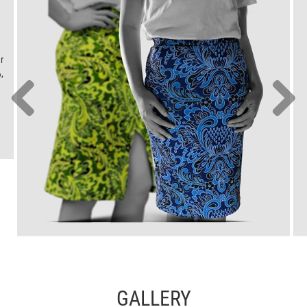
r
,
GALLERY