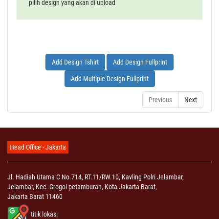
pilih design yang akan di upload
Add Design Tshirt
Add Design Fullprint
Add Multiple Design Fullprint
Previous
Next
Head Office - Jakarta
Jl. Hadiah Utama C No.714, RT.11/RW.10, Kavling Polri Jelambar,
Jelambar, Kec. Grogol petamburan, Kota Jakarta Barat,
Jakarta Barat 11460
titik lokasi