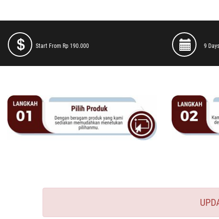
Start From Rp 190.000
9 Days
UPD