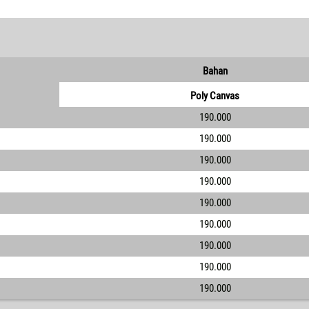
Bahan
Poly Canvas
190.000
190.000
190.000
190.000
190.000
190.000
190.000
190.000
190.000