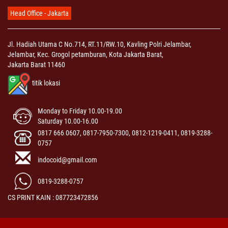
Head Office - Jakarta
Jl. Hadiah Utama C No.714, RT.11/RW.10, Kavling Polri Jelambar,
Jelambar, Kec. Grogol petamburan, Kota Jakarta Barat,
Jakarta Barat 11460
titik lokasi
Monday to Friday 10.00-19.00
Saturday 10.00-16.00
0817 666 0607, 0817-7950-7300, 0812-1219-0411, 0819-3288-
0757
indocoid@gmail.com
0819-3288-0757
CS PRINT KAIN : 087723472856