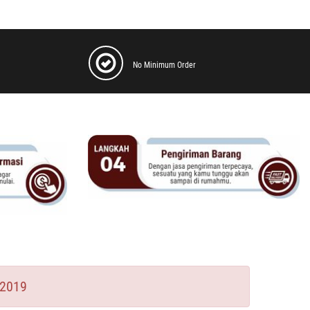
No Minimum Order
2019