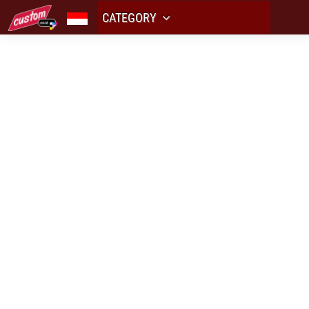
CATEGORY
CUSTO
tam