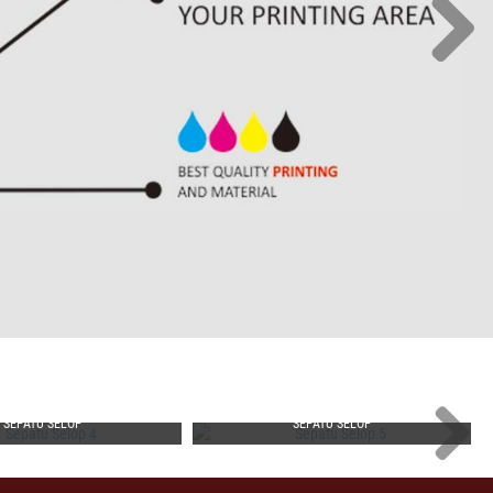
SEPATU SELOP
SEPATU SELOP