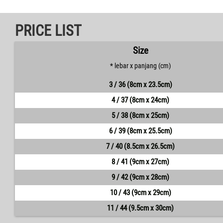
PRICE LIST
Size
* lebar x panjang (cm)
3 / 36 (8cm x 23.5cm)
4 / 37 (8cm x 24cm)
5 / 38 (8cm x 25cm)
6 / 39 (8cm x 25.5cm)
7 / 40 (8.5cm x 26.5cm)
8 / 41 (9cm x 27cm)
9 / 42 (9cm x 28cm)
10 / 43 (9cm x 29cm)
11 / 44 (9.5cm x 30cm)