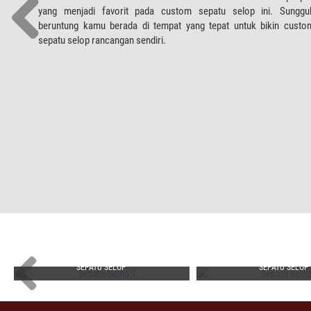
yang menjadi favorit pada custom sepatu selop ini. Sunggu
beruntung kamu berada di tempat yang tepat untuk bikin custo
sepatu selop rancangan sendiri.
SEPATU SELOP
SEPATU SELOP