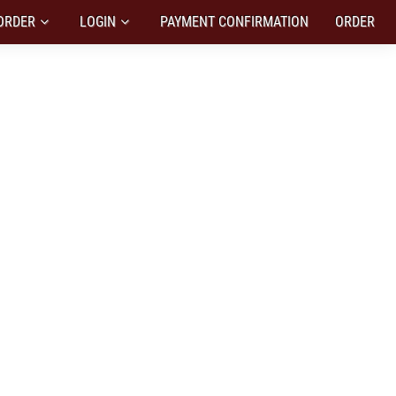
ORDER
LOGIN
PAYMENT CONFIRMATION
ORDER
ENDIRI
diri