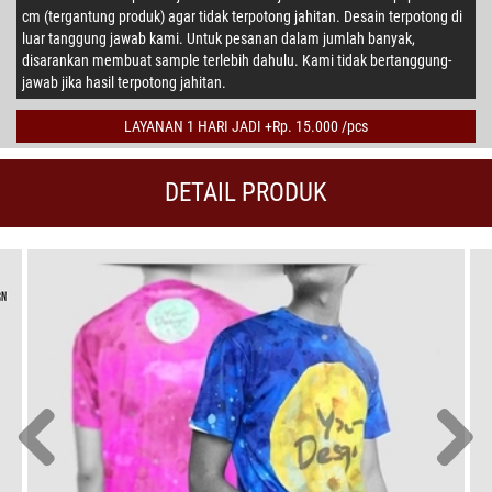
cm (tergantung produk) agar tidak terpotong jahitan. Desain terpotong di
luar tanggung jawab kami. Untuk pesanan dalam jumlah banyak,
disarankan membuat sample terlebih dahulu. Kami tidak bertanggung-
jawab jika hasil terpotong jahitan.
LAYANAN 1 HARI JADI +Rp. 15.000 /pcs
DETAIL PRODUK