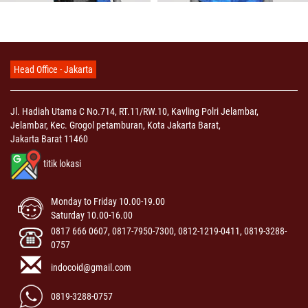
Head Office - Jakarta
Jl. Hadiah Utama C No.714, RT.11/RW.10, Kavling Polri Jelambar,
Jelambar, Kec. Grogol petamburan, Kota Jakarta Barat,
Jakarta Barat 11460
titik lokasi
Monday to Friday 10.00-19.00
Saturday 10.00-16.00
0817 666 0607, 0817-7950-7300, 0812-1219-0411, 0819-3288-
0757
indocoid@gmail.com
0819-3288-0757