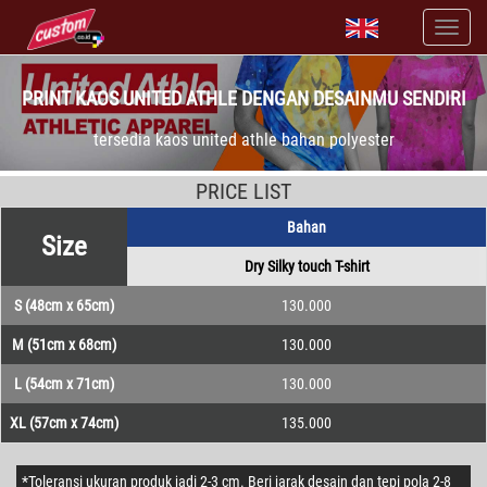
PRINT KAOS UNITED ATHLE DENGAN DESAINMU SENDIRI
tersedia kaos united athle bahan polyester
PRICE LIST
Bahan
Size
Dry Silky touch T-shirt
S (48cm x 65cm)
130.000
M (51cm x 68cm)
130.000
L (54cm x 71cm)
130.000
XL (57cm x 74cm)
135.000
*Toleransi ukuran produk jadi 2-3 cm. Beri jarak desain dan tepi pola 2-8