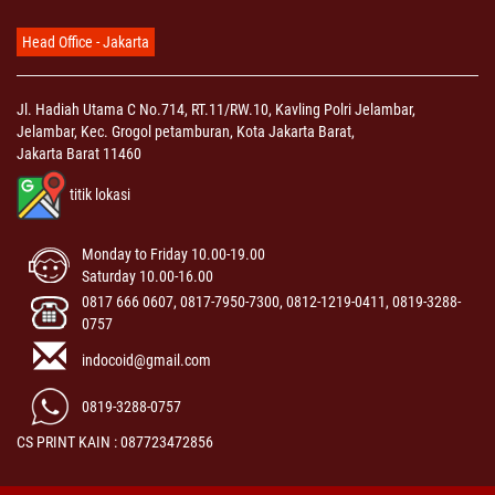
Head Office - Jakarta
Jl. Hadiah Utama C No.714, RT.11/RW.10, Kavling Polri Jelambar,
Jelambar, Kec. Grogol petamburan, Kota Jakarta Barat,
Jakarta Barat 11460
titik lokasi
Monday to Friday 10.00-19.00
Saturday 10.00-16.00
0817 666 0607, 0817-7950-7300, 0812-1219-0411, 0819-3288-
0757
indocoid@gmail.com
0819-3288-0757
CS PRINT KAIN : 087723472856