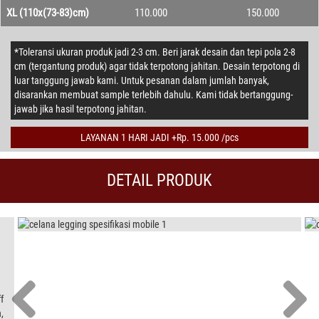
XL (110x(73-83)cm)
110.000
150.000
*Toleransi ukuran produk jadi 2-3 cm. Beri jarak desain dan tepi pola 2-8
cm (tergantung produk) agar tidak terpotong jahitan. Desain terpotong di
luar tanggung jawab kami. Untuk pesanan dalam jumlah banyak,
disarankan membuat sample terlebih dahulu. Kami tidak bertanggung-
jawab jika hasil terpotong jahitan.
LAYANAN 1 HARI JADI +Rp. 15.000 /pcs
DETAIL PRODUK
f
,