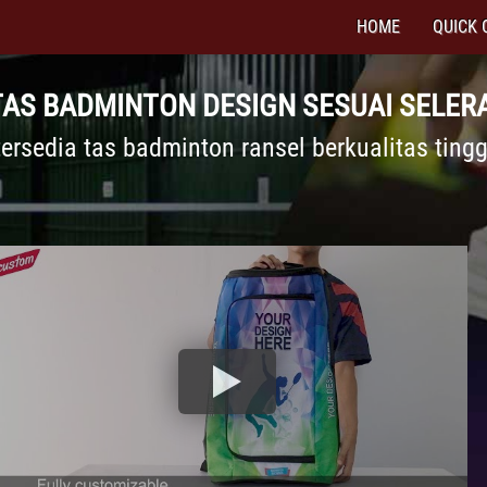
HOME
QUICK 
TAS BADMINTON DESIGN SESUAI SELER
tersedia tas badminton ransel berkualitas tingg