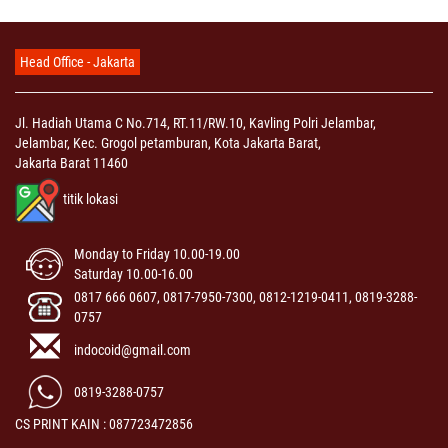
Head Office - Jakarta
Jl. Hadiah Utama C No.714, RT.11/RW.10, Kavling Polri Jelambar,
Jelambar, Kec. Grogol petamburan, Kota Jakarta Barat,
Jakarta Barat 11460
titik lokasi
Monday to Friday 10.00-19.00
Saturday 10.00-16.00
0817 666 0607, 0817-7950-7300, 0812-1219-0411, 0819-3288-
0757
indocoid@gmail.com
0819-3288-0757
CS PRINT KAIN : 087723472856