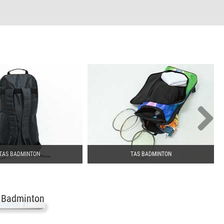
TAS BADMINTON
TAS BADMINTON
 Badminton