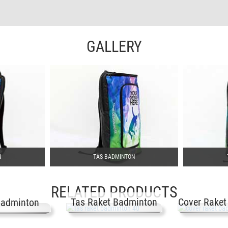
GALLERY
N
TAS BADMINTON
RELATED PRODUCTS
Tas Raket Badminton
Cover Raket
Badminton