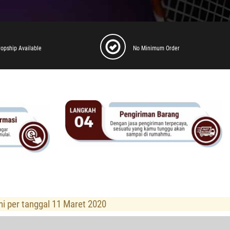
ropship Available
No Minimum Order
mi per tanggal 11 Maret 2020