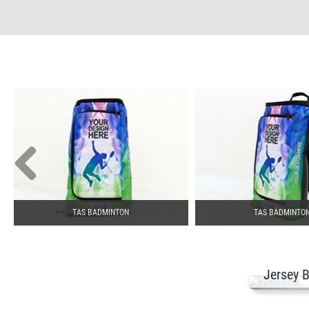
TAS BADMINTON
TAS BADMINTO
Jersey 