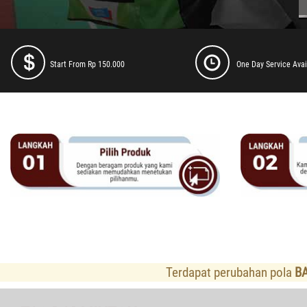
Start From Rp 150.000
One Day Service Avai
Terdapat perubahan pola
B