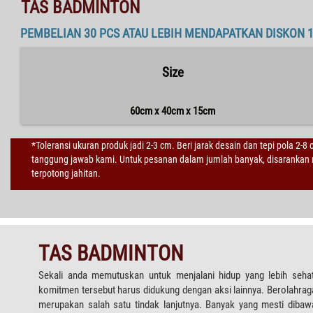
TAS BADMINTON
PEMBELIAN 30 PCS ATAU LEBIH MENDAPATKAN DISKON 
Size
60cm x 40cm x 15cm
*Toleransi ukuran produk jadi 2-3 cm. Beri jarak desain dan tepi pola 2-8
tanggung jawab kami. Untuk pesanan dalam jumlah banyak, disarankan m
terpotong jahitan.
TAS BADMINTON
Sekali anda memutuskan untuk menjalani hidup yang lebih sehat
komitmen tersebut harus didukung dengan aksi lainnya. Berolahrag
merupakan salah satu tindak lanjutnya. Banyak yang mesti dibaw