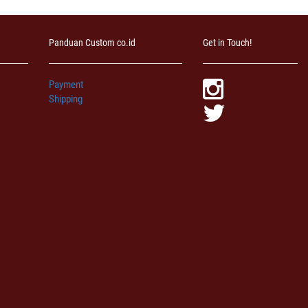
Panduan Custom co.id
Get in Touch!
Payment
Shipping