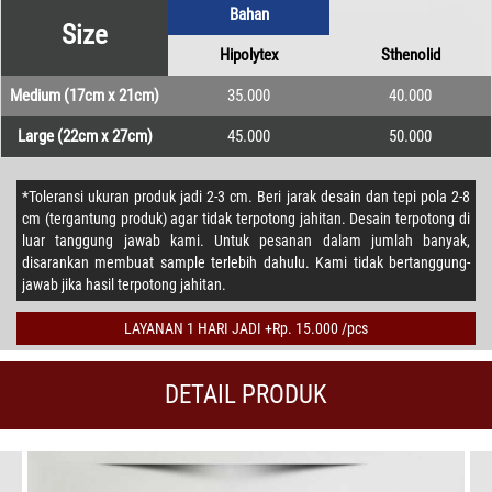
Bahan
Size
Hipolytex
Sthenolid
Medium (17cm x 21cm)
35.000
40.000
Large (22cm x 27cm)
45.000
50.000
*Toleransi ukuran produk jadi 2-3 cm. Beri jarak desain dan tepi pola 2-8
cm (tergantung produk) agar tidak terpotong jahitan. Desain terpotong di
luar tanggung jawab kami. Untuk pesanan dalam jumlah banyak,
disarankan membuat sample terlebih dahulu. Kami tidak bertanggung-
jawab jika hasil terpotong jahitan.
LAYANAN 1 HARI JADI +Rp. 15.000 /pcs
DETAIL PRODUK