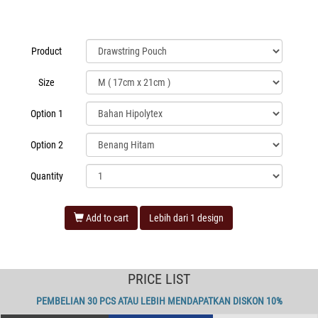
Product
Size
Option 1
Option 2
Quantity
Add to cart
Lebih dari 1 design
PRICE LIST
PEMBELIAN 30 PCS ATAU LEBIH MENDAPATKAN DISKON 10%