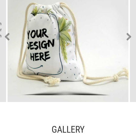
n
r
h
GALLERY