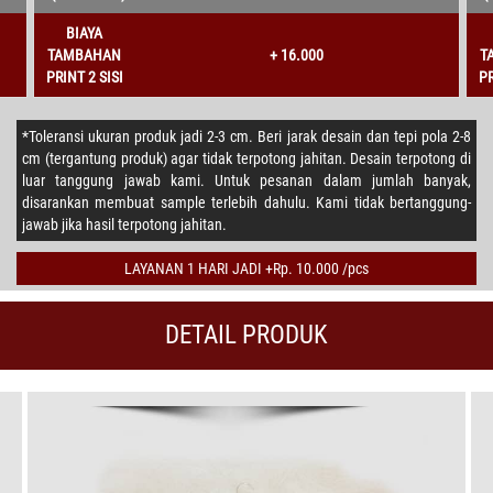
BIAYA
TAMBAHAN
+ 16.000
T
PRINT 2 SISI
PR
*Toleransi ukuran produk jadi 2-3 cm. Beri jarak desain dan tepi pola 2-8
cm (tergantung produk) agar tidak terpotong jahitan. Desain terpotong di
luar tanggung jawab kami. Untuk pesanan dalam jumlah banyak,
disarankan membuat sample terlebih dahulu. Kami tidak bertanggung-
jawab jika hasil terpotong jahitan.
LAYANAN 1 HARI JADI +Rp. 10.000 /pcs
DETAIL PRODUK