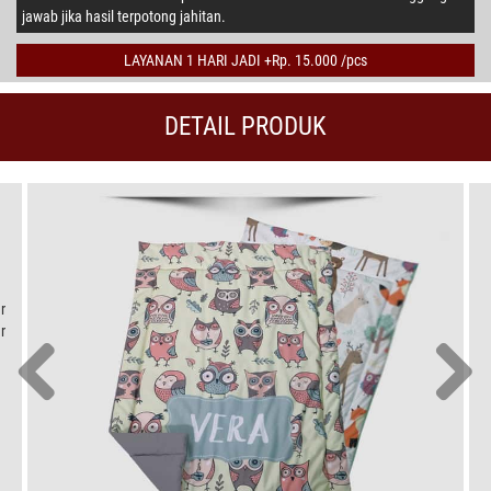
jawab jika hasil terpotong jahitan.
LAYANAN 1 HARI JADI +Rp. 15.000 /pcs
DETAIL PRODUK
r
r