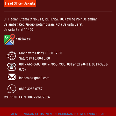
Head Office - Jakarta
Jl. Hadiah Utama C No.714, RT.11/RW.10, Kavling Polri Jelambar,
Jelambar, Kec. Grogol petamburan, Kota Jakarta Barat,
Jakarta Barat 11460
titik lokasi
Monday to Friday 10.00-19.00
Saturday 10.00-16.00
0817 666 0607, 0817-7950-7300, 0812-1219-0411, 0819-3288-
0757
indocoid@gmail.com
0819-3288-0757
CS PRINT KAIN : 087723472856
MENGGUNAKAN SITUS INI MENUNJUKKAN BAHWA ANDA TELAH