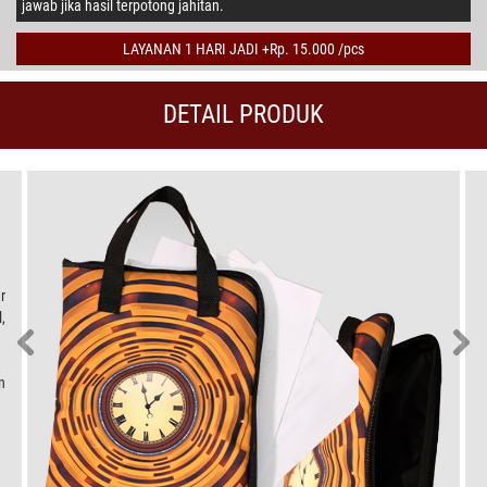
jawab jika hasil terpotong jahitan.
LAYANAN 1 HARI JADI +Rp. 15.000 /pcs
DETAIL PRODUK
r
,
n