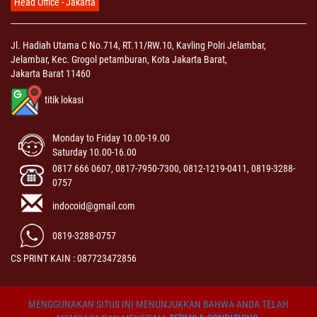
Head Office - Jakarta
Jl. Hadiah Utama C No.714, RT.11/RW.10, Kavling Polri Jelambar,
Jelambar, Kec. Grogol petamburan, Kota Jakarta Barat,
Jakarta Barat 11460
titik lokasi
Monday to Friday 10.00-19.00
Saturday 10.00-16.00
0817 666 0607, 0817-7950-7300, 0812-1219-0411, 0819-3288-
0757
indocoid@gmail.com
0819-3288-0757
CS PRINT KAIN : 087723472856
MENGGUNAKAN SITUS INI MENUNJUKKAN BAHWA ANDA TELAH