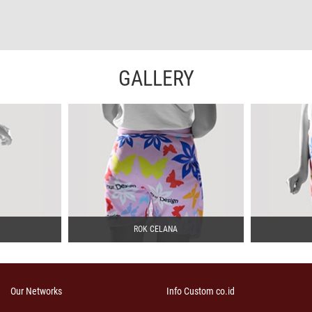
GALLERY
ROK CELANA
Our Networks
Info Custom co.id