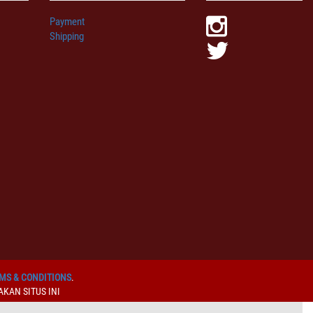
Payment
Shipping
MS & CONDITIONS
.
KAN SITUS INI