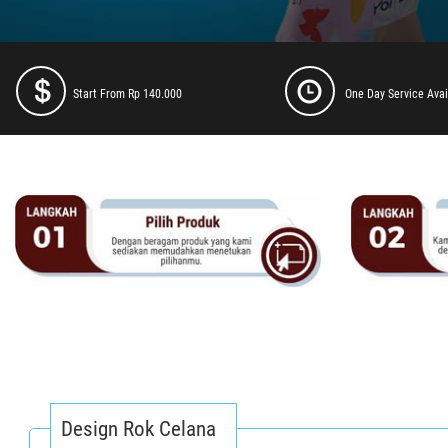
Start From Rp 140.000
One Day Service Avai
Design Rok Celana