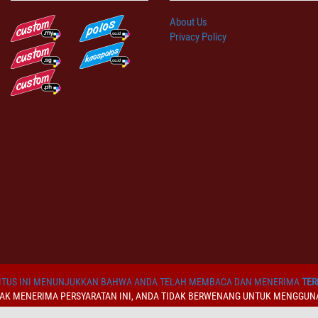
About Us
Privacy Policy
TUS INI MENUNJUKKAN BAHWA ANDA TELAH MEMBACA DAN MENERIMA
TER
DAK MENERIMA PERSYARATAN INI, ANDA TIDAK BERWENANG UNTUK MENGGUNA