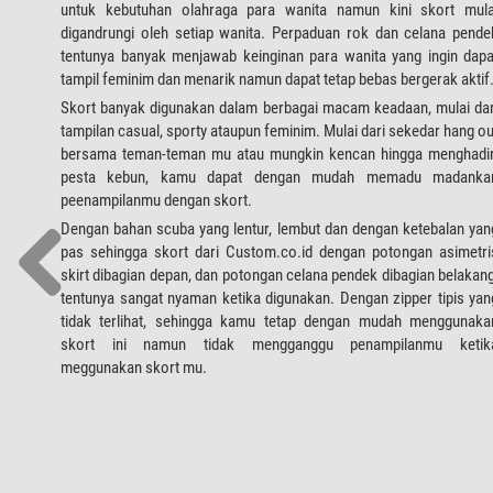
untuk kebutuhan olahraga para wanita namun kini skort mula
digandrungi oleh setiap wanita. Perpaduan rok dan celana pende
tentunya banyak menjawab keinginan para wanita yang ingin dapa
tampil feminim dan menarik namun dapat tetap bebas bergerak aktif
Skort banyak digunakan dalam berbagai macam keadaan, mulai dar
tampilan casual, sporty ataupun feminim. Mulai dari sekedar hang ou
bersama teman-teman mu atau mungkin kencan hingga menghadir
pesta kebun, kamu dapat dengan mudah memadu madanka
peenampilanmu dengan skort.
Dengan bahan scuba yang lentur, lembut dan dengan ketebalan yan
pas sehingga skort dari Custom.co.id dengan potongan asimetri
skirt dibagian depan, dan potongan celana pendek dibagian belakang
tentunya sangat nyaman ketika digunakan. Dengan zipper tipis yan
tidak terlihat, sehingga kamu tetap dengan mudah menggunaka
skort ini namun tidak mengganggu penampilanmu ketik
meggunakan skort mu.