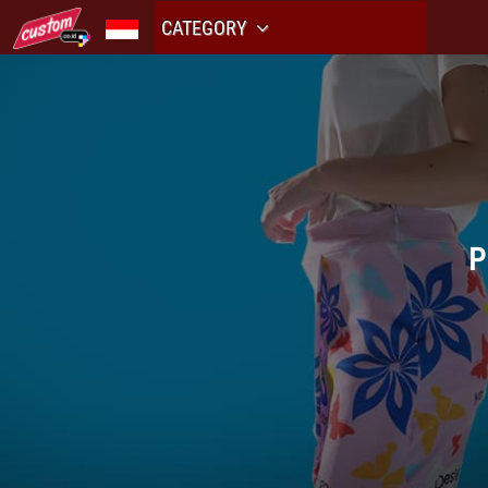
CATEGORY
P