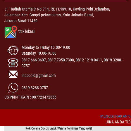
Jl. Hadiah Utama C No.714, RT.11/RW.10, Kavling Polri Jelambar,
Jelambar, Kec. Grogol petamburan, Kota Jakarta Barat,
Jakarta Barat 11460
titik lokasi
Monday to Friday 10.00-19.00
Saturday 10.00-16.00
0817 666 0607, 0817-7950-7300, 0812-1219-0411, 0819-3288-
0757
indocoid@gmail.com
0819-3288-0757
CS PRINT KAIN : 087723472856
MENGGUNAKAN SI
JIKA ANDA TI
Rok Celana Cocok untuk Wanita Feminine Yang Aktif