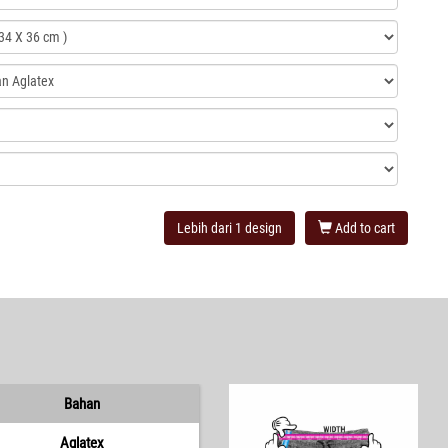
Lebih dari 1 design
Add to cart
Bahan
Aglatex