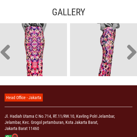
GALLERY
Head Office - Jakarta
Jl. Hadiah Utama C No.714, RT.11/RW.10, Kavling Polri Jelambar,
Jelambar, Kec. Grogol petamburan, Kota Jakarta Barat,
Jakarta Barat 11460