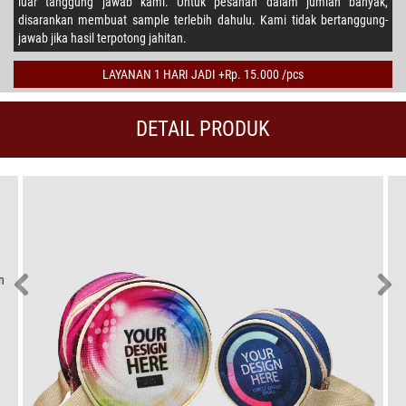
luar tanggung jawab kami. Untuk pesanan dalam jumlah banyak,
disarankan membuat sample terlebih dahulu. Kami tidak bertanggung-
jawab jika hasil terpotong jahitan.
LAYANAN 1 HARI JADI +Rp. 15.000 /pcs
DETAIL PRODUK
n