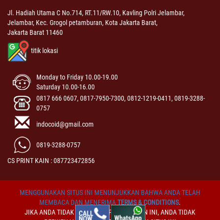
Jl. Hadiah Utama C No.714, RT.11/RW.10, Kavling Polri Jelambar,
Jelambar, Kec. Grogol petamburan, Kota Jakarta Barat,
Jakarta Barat 11460
titik lokasi
Monday to Friday 10.00-19.00
Saturday 10.00-16.00
0817 666 0607, 0817-7950-7300, 0812-1219-0411, 0819-3288-
0757
indocoid@gmail.com
0819-3288-0757
CS PRINT KAIN : 087723472856
MENGGUNAKAN SITUS INI MENUNJUKKAN BAHWA ANDA TELAH
MEMBACA DAN MENERIMA
TERMS & CONDITIONS
.
JIKA ANDA TIDAK MENERIMA PERSYARATAN INI, ANDA TIDAK