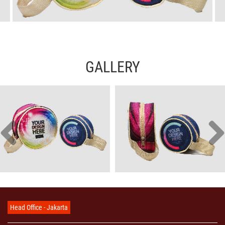
GALLERY
Head Office - Jakarta