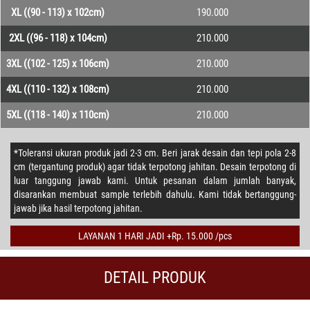
XL ((90 - 113) x 102cm)
190.000
2XL ((96 - 118) x 104cm)
210.000
3XL ((102 - 125) x 106cm)
210.000
4XL ((110 - 132) x 108cm)
210.000
5XL ((118 - 140) x 110cm)
210.000
*Toleransi ukuran produk jadi 2-3 cm. Beri jarak desain dan tepi pola 2-8
cm (tergantung produk) agar tidak terpotong jahitan. Desain terpotong di
luar tanggung jawab kami. Untuk pesanan dalam jumlah banyak,
disarankan membuat sample terlebih dahulu. Kami tidak bertanggung-
jawab jika hasil terpotong jahitan.
LAYANAN 1 HARI JADI +Rp. 15.000 /pcs
DETAIL PRODUK