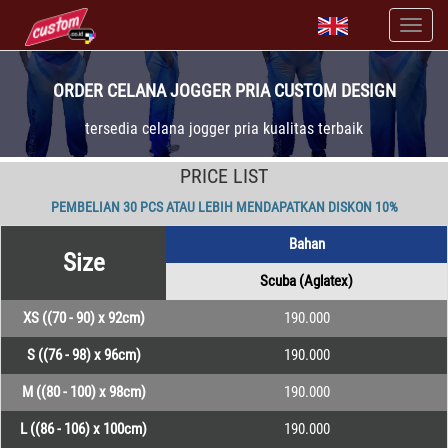
ORDER CELANA JOGGER PRIA CUSTOM DESIGN
tersedia celana jogger pria kualitas terbaik
PRICE LIST
PEMBELIAN 30 PCS ATAU LEBIH MENDAPATKAN DISKON 10%
Bahan
Size
Scuba (Aglatex)
XS ((70 - 90) x 92cm)
190.000
S ((76 - 98) x 96cm)
190.000
M ((80 - 100) x 98cm)
190.000
L ((86 - 106) x 100cm)
190.000