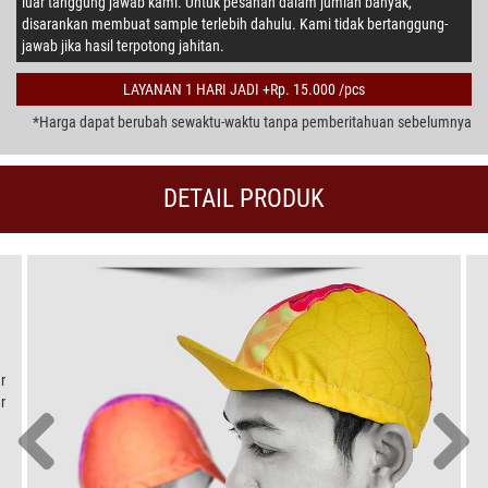
luar tanggung jawab kami. Untuk pesanan dalam jumlah banyak,
disarankan membuat sample terlebih dahulu. Kami tidak bertanggung-
jawab jika hasil terpotong jahitan.
LAYANAN 1 HARI JADI +Rp. 15.000 /pcs
*Harga dapat berubah sewaktu-waktu tanpa pemberitahuan sebelumnya
DETAIL PRODUK
r
r