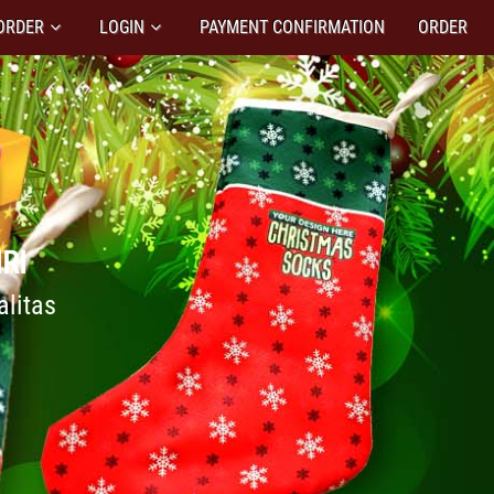
ORDER
LOGIN
PAYMENT CONFIRMATION
ORDER
RI
alitas