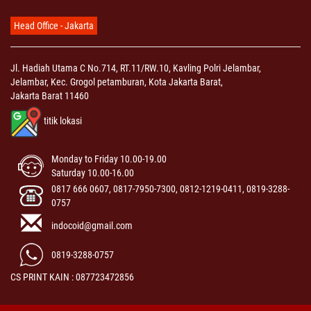
Head Office - Jakarta
Jl. Hadiah Utama C No.714, RT.11/RW.10, Kavling Polri Jelambar,
Jelambar, Kec. Grogol petamburan, Kota Jakarta Barat,
Jakarta Barat 11460
titik lokasi
Monday to Friday 10.00-19.00
Saturday 10.00-16.00
0817 666 0607, 0817-7950-7300, 0812-1219-0411, 0819-3288-
0757
indocoid@gmail.com
0819-3288-0757
CS PRINT KAIN : 087723472856