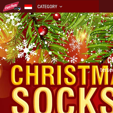
CATEGORY
C
terse