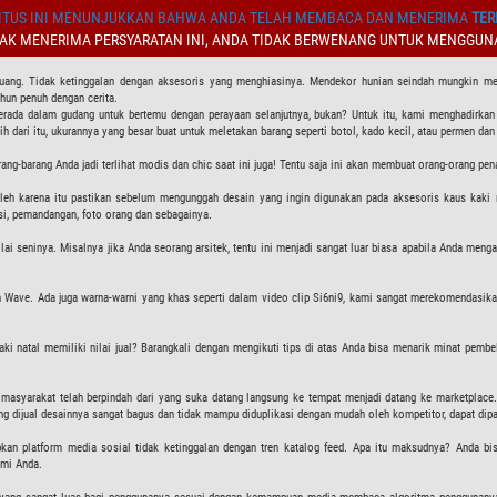
TUS INI MENUNJUKKAN BAHWA ANDA TELAH MEMBACA DAN MENERIMA
TER
DAK MENERIMA PERSYARATAN INI, ANDA TIDAK BERWENANG UNTUK MENGGUNA
t ruang. Tidak ketinggalan dengan aksesoris yang menghiasinya. Mendekor hunian seindah mungkin me
ahun penuh dengan cerita.
rada dalam gudang untuk bertemu dengan perayaan selanjutnya, bukan? Untuk itu, kami menghadirkan a
h dari itu, ukurannya yang besar buat untuk meletakan barang seperti botol, kado kecil, atau permen dan
rang-barang Anda jadi terlihat modis dan chic saat ini juga! Tentu saja ini akan membuat orang-orang 
leh karena itu pastikan sebelum mengunggah desain yang ingin digunakan pada aksesoris kaus kaki na
i, pemandangan, foto orang dan sebagainya.
i seninya. Misalnya jika Anda seorang arsitek, tentu ini menjadi sangat luar biasa apabila Anda meng
an Wave. Ada juga warna-warni yang khas seperti dalam video clip Si6ni9, kami sangat merekomenda
i natal memiliki nilai jual? Barangkali dengan mengikuti tips di atas Anda bisa menarik minat pembeli
li masyarakat telah berpindah dari yang suka datang langsung ke tempat menjadi datang ke marketplac
ng dijual desainnya sangat bagus dan tidak mampu diduplikasi dengan mudah oleh kompetitor, dapat dipa
n platform media sosial tidak ketinggalan dengan tren katalog feed. Apa itu maksudnya? Anda bi
smi Anda.