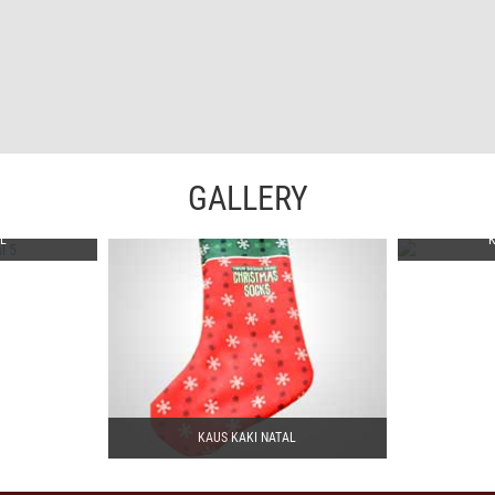
GALLERY
L
KAUS KAKI NATAL