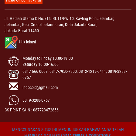
Head Office - Jakarta
Jl. Hadiah Utama C No.714, RT.11/RW.10, Kavling Polri Jelambar,
Jelambar, Kec. Grogol petamburan, Kota Jakarta Barat,
Jakarta Barat 11460
titik lokasi
Monday to Friday 10.00-19.00
Saturday 10.00-16.00
0817 666 0607, 0817-7950-7300, 0812-1219-0411, 0819-3288-
0757
indocoid@gmail.com
0819-3288-0757
CS PRINT KAIN : 087723472856
MENGGUNAKAN SITUS INI MENUNJUKKAN BAHWA ANDA TELAH
MEMBACA DAN MENERIMA
TERMS & CONDITIONS
.