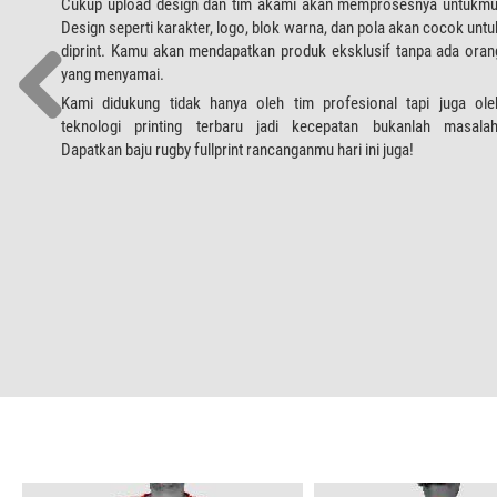
Cukup upload design dan tim akami akan memprosesnya untukmu
Design seperti karakter, logo, blok warna, dan pola akan cocok untu
diprint. Kamu akan mendapatkan produk eksklusif tanpa ada oran
yang menyamai.
Kami didukung tidak hanya oleh tim profesional tapi juga ole
teknologi printing terbaru jadi kecepatan bukanlah masalah
Dapatkan baju rugby fullprint rancanganmu hari ini juga!