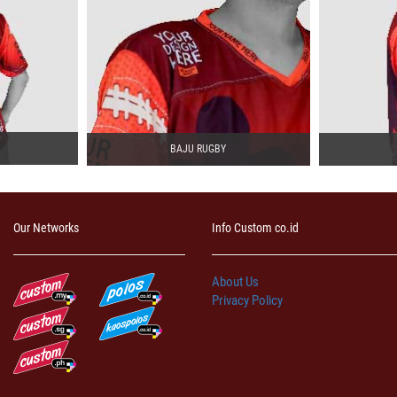
BAJU RUGBY
Our Networks
Info Custom co.id
About Us
Privacy Policy