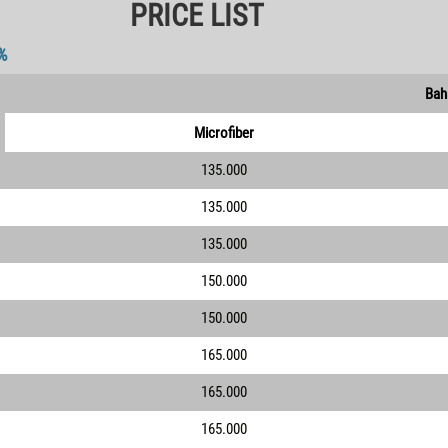
PRICE LIST
%
Bah
Microfiber
135.000
135.000
135.000
150.000
150.000
165.000
165.000
165.000