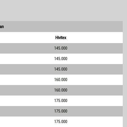
an
Hivitex
145.000
145.000
145.000
160.000
160.000
175.000
175.000
175.000