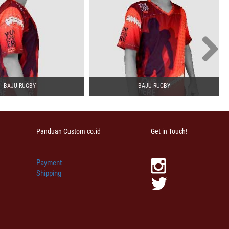
BAJU RUGBY
BAJU RUGBY
Panduan Custom co.id
Get in Touch!
Payment
Shipping