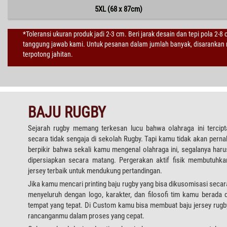
5XL (68 x 87cm)
*Toleransi ukuran produk jadi 2-3 cm. Beri jarak desain dan tepi pola 2-8
tanggung jawab kami. Untuk pesanan dalam jumlah banyak, disarankan m
terpotong jahitan.
BAJU RUGBY
Sejarah rugby memang terkesan lucu bahwa olahraga ini tercipt
secara tidak sengaja di sekolah Rugby. Tapi kamu tidak akan perna
berpikir bahwa sekali kamu mengenal olahraga ini, segalanya haru
dipersiapkan secara matang. Pergerakan aktif fisik membutuhka
jersey terbaik untuk mendukung pertandingan.
Jika kamu mencari printing baju rugby yang bisa dikusomisasi secar
menyeluruh dengan logo, karakter, dan filosofi tim kamu berada d
tempat yang tepat. Di Custom kamu bisa membuat baju jersey rugb
rancanganmu dalam proses yang cepat.