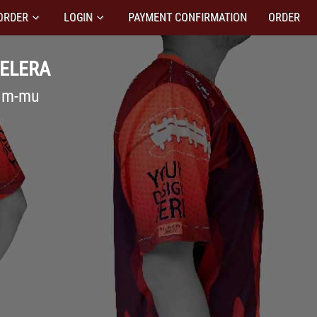
ORDER
LOGIN
PAYMENT CONFIRMATION
ORDER
SELERA
tim-mu