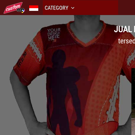
CATEGORY
JUAL 
terse