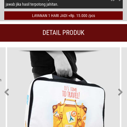
jawab jika hasil terpotong jahitan.
LAYANAN 1 HARI JADI +Rp. 15.000 /pcs
DETAIL PRODUK
n