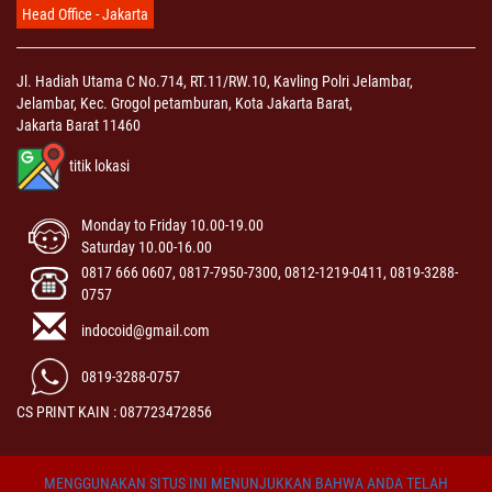
Head Office - Jakarta
Jl. Hadiah Utama C No.714, RT.11/RW.10, Kavling Polri Jelambar,
Jelambar, Kec. Grogol petamburan, Kota Jakarta Barat,
Jakarta Barat 11460
titik lokasi
Monday to Friday 10.00-19.00
Saturday 10.00-16.00
0817 666 0607, 0817-7950-7300, 0812-1219-0411, 0819-3288-
0757
indocoid@gmail.com
0819-3288-0757
CS PRINT KAIN : 087723472856
MENGGUNAKAN SITUS INI MENUNJUKKAN BAHWA ANDA TELAH