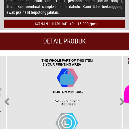
luar tanggung jawab kami. Untuk pesanan dalam jumlah banyak,
disarankan membuat sample terlebih dahulu. Kami tidak bertanggung-
jawab jika hasil terpotong jahitan.
LAYANAN 1 HARI JADI +Rp. 15.000 /pcs
DETAIL PRODUK
r
,
n