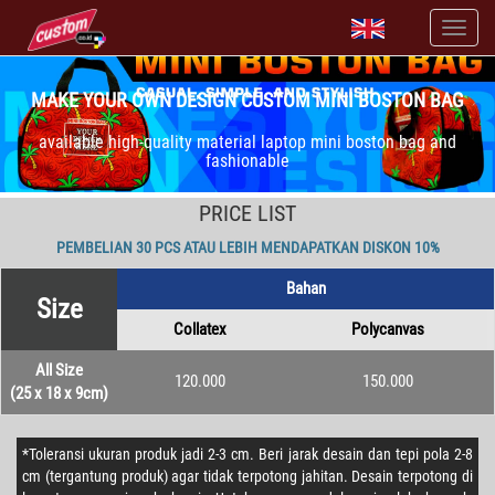
MAKE YOUR OWN DESIGN CUSTOM MINI BOSTON BAG
available high-quality material laptop mini boston bag and
fashionable
PRICE LIST
PEMBELIAN 30 PCS ATAU LEBIH MENDAPATKAN DISKON 10%
Bahan
Size
Collatex
Polycanvas
All Size
120.000
150.000
(25 x 18 x 9cm)
*Toleransi ukuran produk jadi 2-3 cm. Beri jarak desain dan tepi pola 2-8
cm (tergantung produk) agar tidak terpotong jahitan. Desain terpotong di