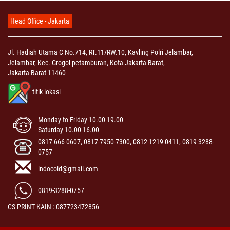
Head Office - Jakarta
Jl. Hadiah Utama C No.714, RT.11/RW.10, Kavling Polri Jelambar,
Jelambar, Kec. Grogol petamburan, Kota Jakarta Barat,
Jakarta Barat 11460
titik lokasi
Monday to Friday 10.00-19.00
Saturday 10.00-16.00
0817 666 0607, 0817-7950-7300, 0812-1219-0411, 0819-3288-
0757
indocoid@gmail.com
0819-3288-0757
CS PRINT KAIN : 087723472856