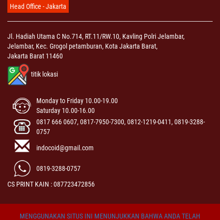
Head Office - Jakarta
Jl. Hadiah Utama C No.714, RT.11/RW.10, Kavling Polri Jelambar,
Jelambar, Kec. Grogol petamburan, Kota Jakarta Barat,
Jakarta Barat 11460
titik lokasi
Monday to Friday 10.00-19.00
Saturday 10.00-16.00
0817 666 0607, 0817-7950-7300, 0812-1219-0411, 0819-3288-
0757
indocoid@gmail.com
0819-3288-0757
CS PRINT KAIN : 087723472856
MENGGUNAKAN SITUS INI MENUNJUKKAN BAHWA ANDA TELAH