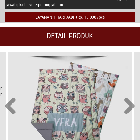
jawab jika hasil terpotong jahitan.
LAYANAN 1 HARI JADI +Rp. 15.000 /pcs
DETAIL PRODUK
r
r