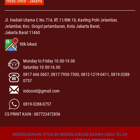
Head Office - Jakarta
Jl. Hadiah Utama C No.714, RT.11/RW.10, Kavling Polri Jelambar,
Jelambar, Kec. Grogol petamburan, Kota Jakarta Barat,
Jakarta Barat 11460
titik lokasi
Monday to Friday 10.00-19.00
Saturday 10.00-16.00
0817 666 0607, 0817-7950-7300, 0812-1219-0411, 0819-3288-
0757
indocoid@gmail.com
0819-3288-0757
CS PRINT KAIN : 087723472856
MENGGUNAKAN SITUS INI MENUNJUKKAN BAHWA ANDA TELAH