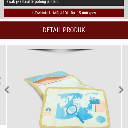
jawab jika hasil terpotong jahitan.
LAYANAN 1 HARI JADI +Rp. 15.000 /pcs
DETAIL PRODUK
r
,
n