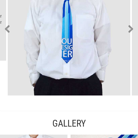
r
r
GALLERY