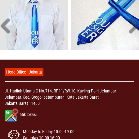
Head Office - Jakarta
Jl. Hadiah Utama C No.714, RT.11/RW.10, Kavling Polri Jelambar,
Jelambar, Kec. Grogol petamburan, Kota Jakarta Barat,
Jakarta Barat 11460
titik lokasi
Monday to Friday 10.00-19.00
Saturday 10.00-16.00