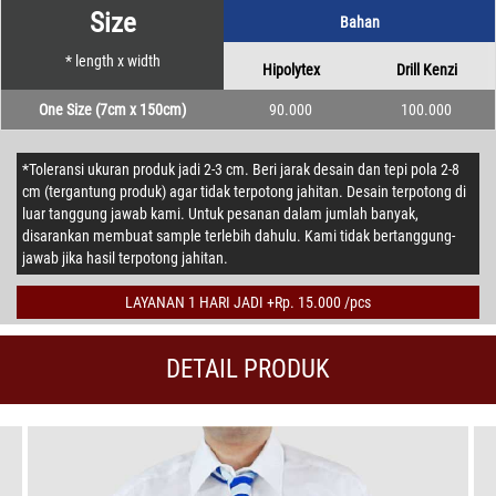
Size
Bahan
* length x width
Hipolytex
Drill Kenzi
One Size (7cm x 150cm)
90.000
100.000
*Toleransi ukuran produk jadi 2-3 cm. Beri jarak desain dan tepi pola 2-8
cm (tergantung produk) agar tidak terpotong jahitan. Desain terpotong di
luar tanggung jawab kami. Untuk pesanan dalam jumlah banyak,
disarankan membuat sample terlebih dahulu. Kami tidak bertanggung-
jawab jika hasil terpotong jahitan.
LAYANAN 1 HARI JADI +Rp. 15.000 /pcs
DETAIL PRODUK