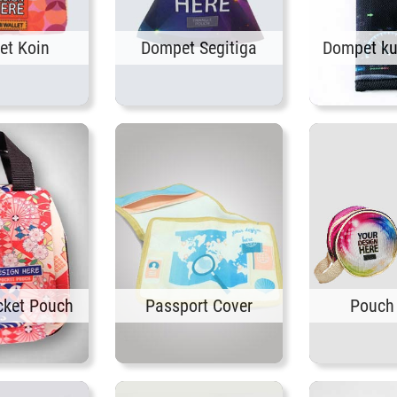
et Koin
Dompet Segitiga
Dompet ku
Pouch 
cket Pouch
Passport Cover