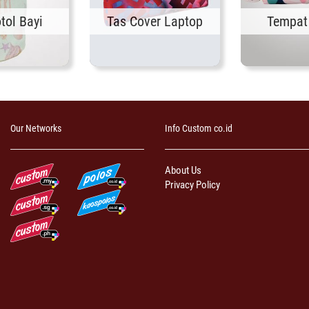
tol Bayi
Tas Cover Laptop
Tempat 
Our Networks
Info Custom co.id
About Us
Privacy Policy