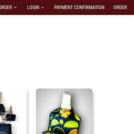
ORDER
LOGIN
PAYMENT CONFIRMATION
ORDER
RI
nmu