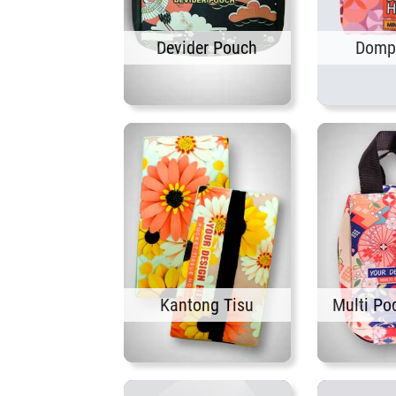
Devider Pouch
Domp
Kantong Tisu
Multi Po