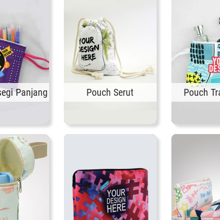
segi Panjang
Pouch Serut
Pouch Tr