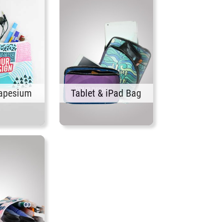
apesium
Tablet & iPad Bag