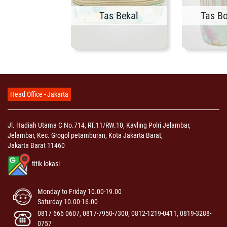
Tas Bekal
Tas Bo
Head Office - Jakarta
Jl. Hadiah Utama C No.714, RT.11/RW.10, Kavling Polri Jelambar,
Jelambar, Kec. Grogol petamburan, Kota Jakarta Barat,
Jakarta Barat 11460
titik lokasi
Monday to Friday 10.00-19.00
Saturday 10.00-16.00
0817 666 0607, 0817-7950-7300, 0812-1219-0411, 0819-3288-
0757