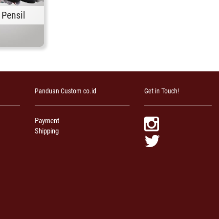
Pensil
Panduan Custom co.id
Get in Touch!
Payment
Shipping