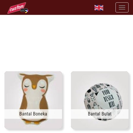
PERCANTIK RUANGAN RUMAH DENGAN PRODUK HOME DECOR
RANCANGAN SENDIRI
tersedia berbagai macam variant bantal
Bantal Boneka
Bantal Bulat