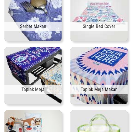
Serbet Makan
Single Bed Cover
Taplak Meja
Taplak Meja Makan