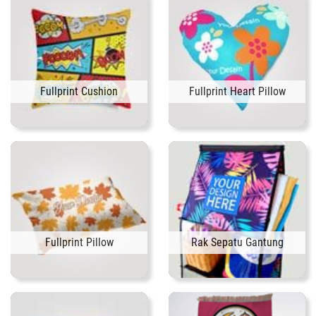
Fullprint Cushion
Fullprint Heart Pillow
Fullprint Pillow
Rak Sepatu Gantung