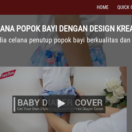
HOME
QUICK 
ANA POPOK BAYI DENGAN DESIGN KREA
dia celana penutup popok bayi berkualitas da