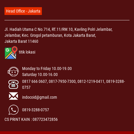
Head Office - Jakarta
Jl. Hadiah Utama C No.714, RT.11/RW.10, Kavling Polri Jelambar,
Jelambar, Kec. Grogol petamburan, Kota Jakarta Barat,
Jakarta Barat 11460
titik lokasi
Monday to Friday 10.00-19.00
Saturday 10.00-16.00
0817 666 0607, 0817-7950-7300, 0812-1219-0411, 0819-3288-
0757
indocoid@gmail.com
0819-3288-0757
CS PRINT KAIN : 087723472856