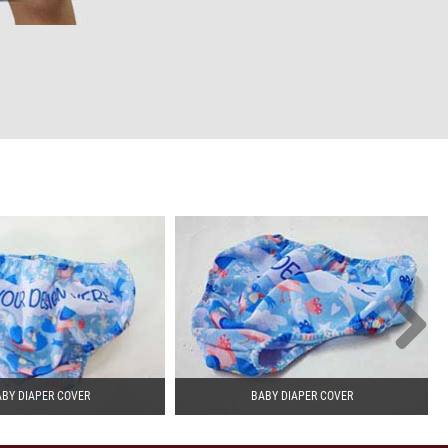
BY DIAPER COVER
BABY DIAPER COVER