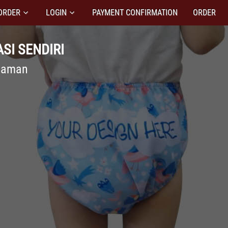
ORDER
LOGIN
PAYMENT CONFIRMATION
ORDER
SI SENDIRI
n aman