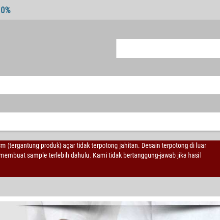
10%
 cm (tergantung produk) agar tidak terpotong jahitan. Desain terpotong di luar
embuat sample terlebih dahulu. Kami tidak bertanggung-jawab jika hasil