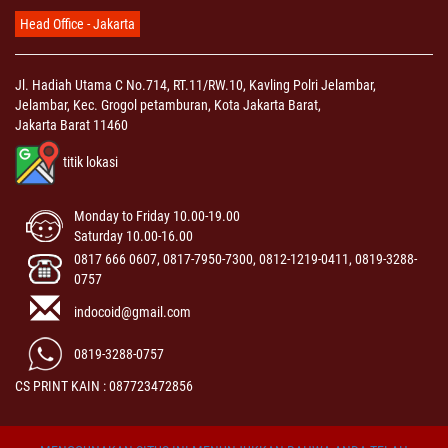
Head Office - Jakarta
Jl. Hadiah Utama C No.714, RT.11/RW.10, Kavling Polri Jelambar,
Jelambar, Kec. Grogol petamburan, Kota Jakarta Barat,
Jakarta Barat 11460
titik lokasi
Monday to Friday 10.00-19.00
Saturday 10.00-16.00
0817 666 0607, 0817-7950-7300, 0812-1219-0411, 0819-3288-
0757
indocoid@gmail.com
0819-3288-0757
CS PRINT KAIN : 087723472856