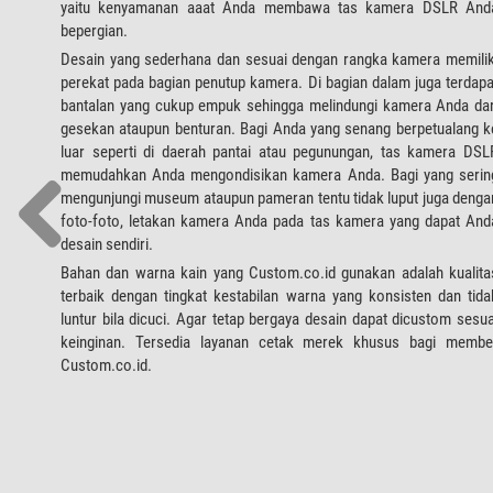
yaitu kenyamanan aaat Anda membawa tas kamera DSLR And
bepergian.
Desain yang sederhana dan sesuai dengan rangka kamera memilik
perekat pada bagian penutup kamera. Di bagian dalam juga terdapa
bantalan yang cukup empuk sehingga melindungi kamera Anda dar
gesekan ataupun benturan. Bagi Anda yang senang berpetualang k
luar seperti di daerah pantai atau pegunungan, tas kamera DSL
memudahkan Anda mengondisikan kamera Anda. Bagi yang serin
mengunjungi museum ataupun pameran tentu tidak luput juga denga
foto-foto, letakan kamera Anda pada tas kamera yang dapat And
desain sendiri.
Bahan dan warna kain yang Custom.co.id gunakan adalah kualita
terbaik dengan tingkat kestabilan warna yang konsisten dan tida
luntur bila dicuci. Agar tetap bergaya desain dapat dicustom sesua
keinginan. Tersedia layanan cetak merek khusus bagi membe
Custom.co.id.