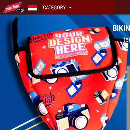
CATEGORY
BIKI
te