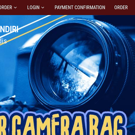
ORDER
LOGIN
PAYMENT CONFIRMATION
ORDER
NDIRI
dis