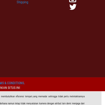
Shipping
MS & CONDITIONS
.
KAN SITUS INI
R membutuhkan efisiensi tempat yang memadai sehingga tidak perlu meletakkannya
rhana namun tetap tidak menyatukan kamera dengan atribut lain demi menjaga dari