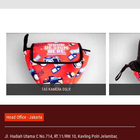
TAS KAMERA DSLR
Head Office - Jakarta
Jl. Hadiah Utama C No.714, RT.11/RW.10, Kavling Polri Jelambar,