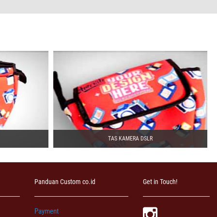
TAS KAMERA DSLR
Panduan Custom co.id
Get in Touch!
Payment