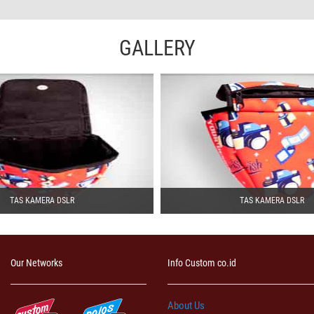
GALLERY
TAS KAMERA DSLR
TAS KAMERA DSLR
Our Networks
Info Custom co.id
About Us