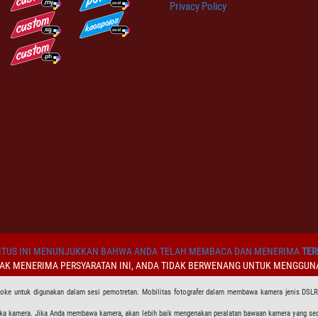
Privacy Policy
TUS INI MENUNJUKKAN BAHWA ANDA TELAH MEMBACA DAN MENERIMA
TER
DAK MENERIMA PERSYARATAN INI, ANDA TIDAK BERWENANG UNTUK MENGGUNA
 oke untuk digunakan dalam sesi pemotretan. Mobilitas fotografer dalam membawa kamera jenis DSL
ngka kamera. Jika Anda membawa kamera, akan lebih baik mengenakan peralatan bawaan kamera yang sede