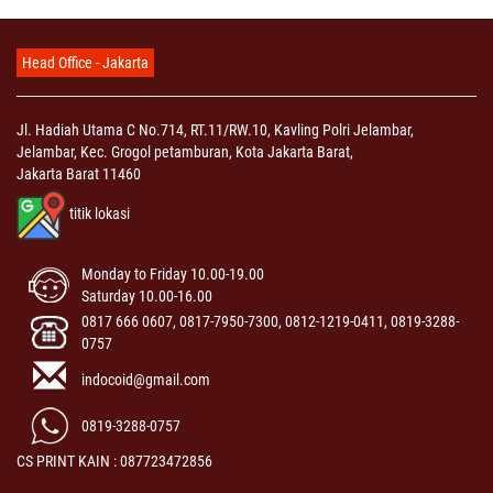
Head Office - Jakarta
Jl. Hadiah Utama C No.714, RT.11/RW.10, Kavling Polri Jelambar,
Jelambar, Kec. Grogol petamburan, Kota Jakarta Barat,
Jakarta Barat 11460
titik lokasi
Monday to Friday 10.00-19.00
Saturday 10.00-16.00
0817 666 0607, 0817-7950-7300, 0812-1219-0411, 0819-3288-
0757
indocoid@gmail.com
0819-3288-0757
CS PRINT KAIN : 087723472856