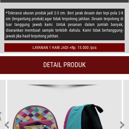
*Toleransi ukuran produk jadi 2-3 cm. Beri jarak desain dan tepi pola 2-8
cm (tergantung produk) agar tidak terpotong jahitan. Desain terpotong di
luar tanggung jawab kami. Untuk pesanan dalam jumlah banyak,
disarankan membuat sample terlebih dahulu. Kami tidak bertanggung-
jawab jika hasil terpotong jahitan.
LAYANAN 1 HARI JADI +Rp. 15.000 /pcs
DETAIL PRODUK
r
,