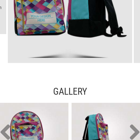
n
GALLERY