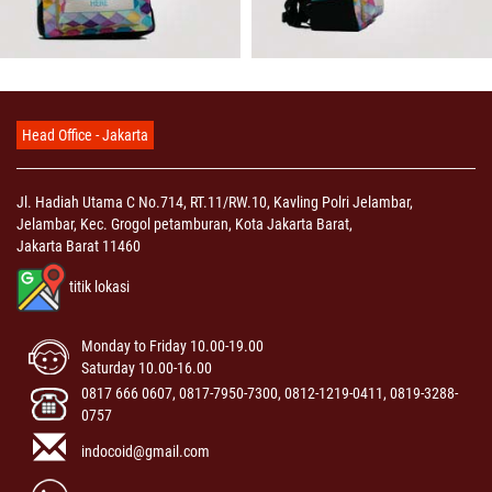
Head Office - Jakarta
Jl. Hadiah Utama C No.714, RT.11/RW.10, Kavling Polri Jelambar,
Jelambar, Kec. Grogol petamburan, Kota Jakarta Barat,
Jakarta Barat 11460
titik lokasi
Monday to Friday 10.00-19.00
Saturday 10.00-16.00
0817 666 0607, 0817-7950-7300, 0812-1219-0411, 0819-3288-
0757
indocoid@gmail.com