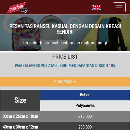
PESAN TAS RANSEL KASUAL DENGAN DESAIN KREASI
SENDIRI
tersedia tas ransel custom berkualitas tinggi
PRICE LIST
PEMBELIAN 30 PCS ATAU LEBIH MENDAPATKAN DISKON 10%
BACKPACK
Bahan
Size
Polycanvas
33cm x 26cm x 10cm
210.000
40cm x 30cm x 12cm
230.000