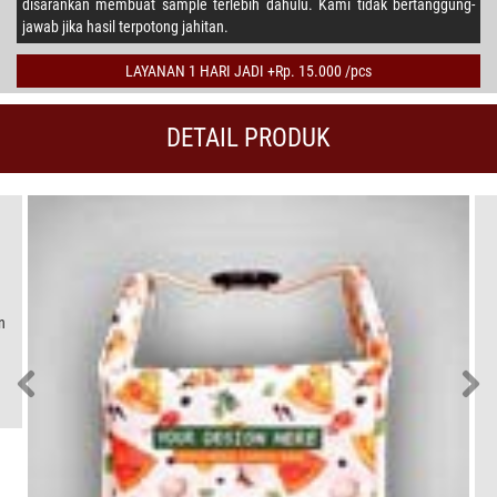
disarankan membuat sample terlebih dahulu. Kami tidak bertanggung-
jawab jika hasil terpotong jahitan.
LAYANAN 1 HARI JADI +Rp. 15.000 /pcs
DETAIL PRODUK
n