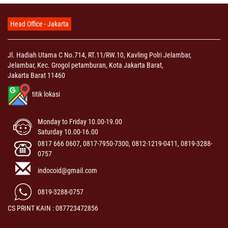
Head Office - Jakarta
Jl. Hadiah Utama C No.714, RT.11/RW.10, Kavling Polri Jelambar,
Jelambar, Kec. Grogol petamburan, Kota Jakarta Barat,
Jakarta Barat 11460
titik lokasi
Monday to Friday 10.00-19.00
Saturday 10.00-16.00
0817 666 0607, 0817-7950-7300, 0812-1219-0411, 0819-3288-
0757
indocoid@gmail.com
0819-3288-0757
CS PRINT KAIN : 087723472856