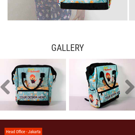
GALLERY
Head Office - Jakarta