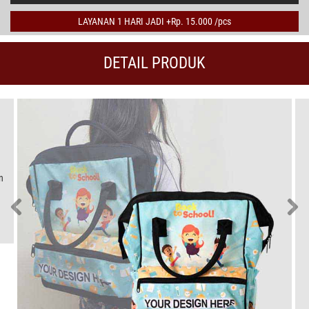
LAYANAN 1 HARI JADI +Rp. 15.000 /pcs
DETAIL PRODUK
n