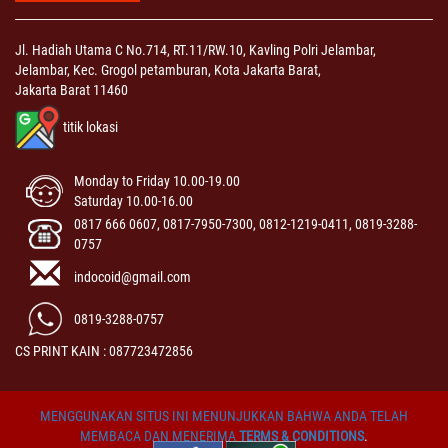
Jl. Hadiah Utama C No.714, RT.11/RW.10, Kavling Polri Jelambar,
Jelambar, Kec. Grogol petamburan, Kota Jakarta Barat,
Jakarta Barat 11460
titik lokasi
Monday to Friday 10.00-19.00
Saturday 10.00-16.00
0817 666 0607, 0817-7950-7300, 0812-1219-0411, 0819-3288-
0757
indocoid@gmail.com
0819-3288-0757
CS PRINT KAIN : 087723472856
MENGGUNAKAN SITUS INI MENUNJUKKAN BAHWA ANDA TELAH
MEMBACA DAN MENERIMA
TERMS & CONDITIONS
.