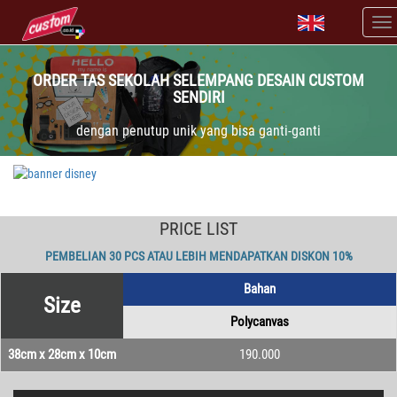
ORDER TAS SEKOLAH SELEMPANG DESAIN CUSTOM
SENDIRI
dengan penutup unik yang bisa ganti-ganti
PRICE LIST
PEMBELIAN 30 PCS ATAU LEBIH MENDAPATKAN DISKON 10%
Bahan
Size
Polycanvas
38cm x 28cm x 10cm
190.000