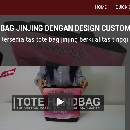
HOME
QUICK 
E BAG JINJING DENGAN DESIGN CUSTOM
tersedia tas tote bag jinjing berkualitas tinggi