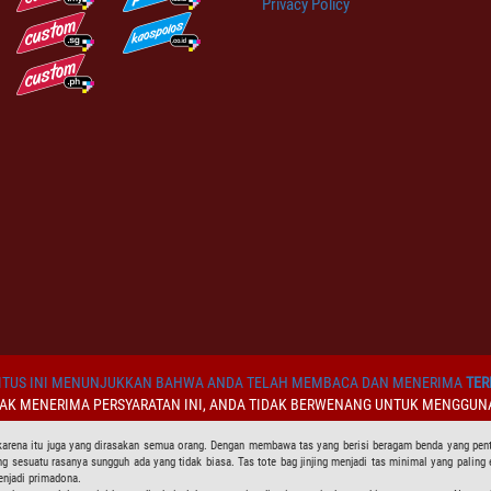
Privacy Policy
TUS INI MENUNJUKKAN BAHWA ANDA TELAH MEMBACA DAN MENERIMA
TER
DAK MENERIMA PERSYARATAN INI, ANDA TIDAK BERWENANG UNTUK MENGGUNA
karena itu juga yang dirasakan semua orang. Dengan membawa tas yang berisi beragam benda yang pen
sesuatu rasanya sungguh ada yang tidak biasa. Tas tote bag jinjing menjadi tas minimal yang paling 
njadi primadona.