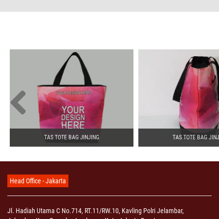
TAS TOTE BAG JINJING
TAS TOTE BAG JIN
Head Office - Jakarta
Jl. Hadiah Utama C No.714, RT.11/RW.10, Kavling Polri Jelambar,