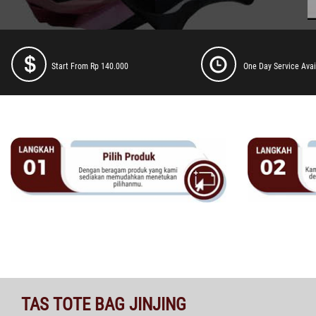
Start From Rp 140.000
One Day Service Avai
TAS TOTE BAG JINJING