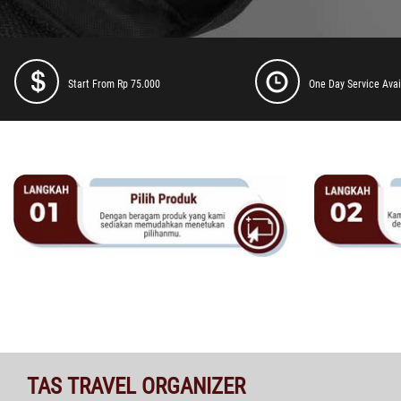
Start From Rp 75.000
One Day Service Avai
TAS TRAVEL ORGANIZER