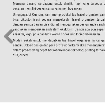
Memang barang serbaguna untuk dimiliki tapi yang tersedia d
pasaran memiliki design sama yang membosankan.
Untungnya, di Custom, kami memproduksi tas travel organizer yan
bisa dikustomisasi secara menyeluruh. Travel organizer terbai
dengan semua bagian bisa diprint menggunakan design anda sendir
yang akan memberikan anda item eksklusif. Design apa pun sepert
karakter, logo, pola dan blok warna cocok untuk dikombinasikan.
Mudah sekali untuk mendapatkan tas travel organizer rancanga
sendiri. Upload design dan para profesional kami akan menanganiny
dalam proses yang cepat berkat dukungan teknologi printing terbaik
Yuk, order!