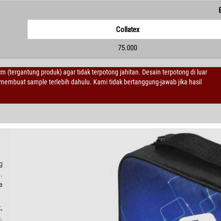
Collatex
75.000
 cm (tergantung produk) agar tidak terpotong jahitan. Desain terpotong di luar
embuat sample terlebih dahulu. Kami tidak bertanggung-jawab jika hasil
g
.
a
,
.