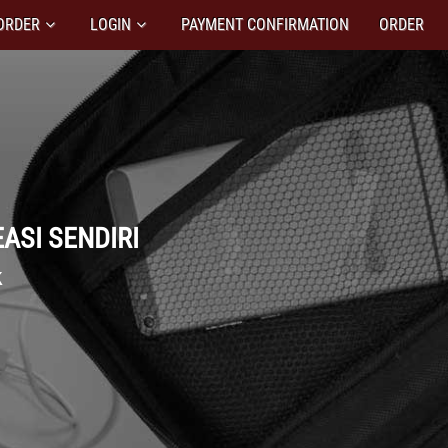
ORDER
LOGIN
PAYMENT CONFIRMATION
ORDER
ASI SENDIRI
k