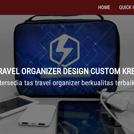
HOME
QUICK 
TRAVEL ORGANIZER DESIGN CUSTOM KRE
tersedia tas travel organizer berkualitas terbai