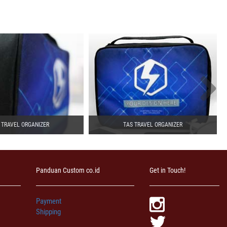
 TRAVEL ORGANIZER
TAS TRAVEL ORGANIZER
Panduan Custom co.id
Get in Touch!
Payment
Shipping