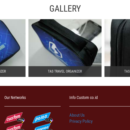
GALLERY
IZER
TAS TRAVEL ORGANIZER
TAS
Our Networks
Info Custom co.id
About Us
Privacy Policy