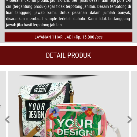
*Toleransi ukuran produk jadi 2-3 cm. Beri jarak desain dan tepi pola 2-8
cm (tergantung produk) agar tidak terpotong jahitan. Desain terpotong di
luar tanggung jawab kami. Untuk pesanan dalam jumlah banyak,
disarankan membuat sample terlebih dahulu. Kami tidak bertanggung-
jawab jika hasil terpotong jahitan.
LAYANAN 1 HARI JADI +Rp. 15.000 /pcs
DETAIL PRODUK
n