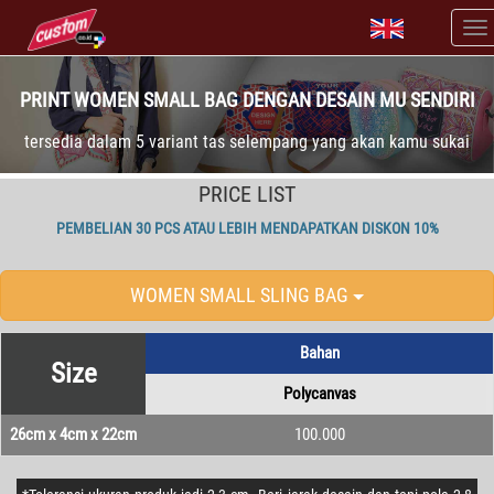
PRINT WOMEN SMALL BAG DENGAN DESAIN MU SENDIRI
tersedia dalam 5 variant tas selempang yang akan kamu sukai
PRICE LIST
PEMBELIAN 30 PCS ATAU LEBIH MENDAPATKAN DISKON 10%
WOMEN SMALL SLING BAG
Bahan
Size
Polycanvas
26cm x 4cm x 22cm
100.000