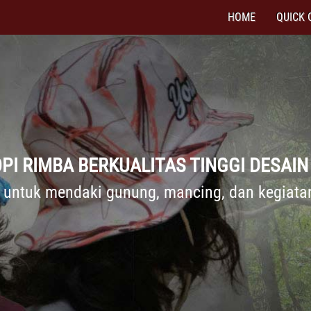
HOME
QUICK 
PI RIMBA BERKUALITAS TINGGI DESAIN
k untuk mendaki gunung, mancing, dan kegiatan