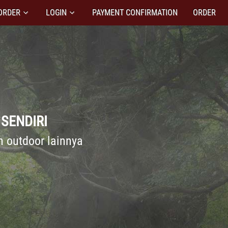
ORDER
LOGIN
PAYMENT CONFIRMATION
ORDER
 SENDIRI
 outdoor lainnya