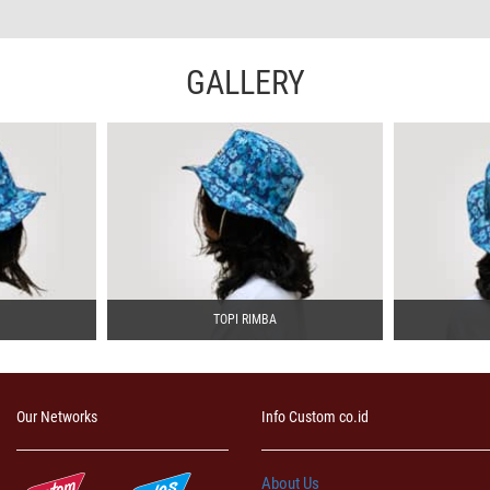
GALLERY
TOPI RIMBA
Our Networks
Info Custom co.id
About Us