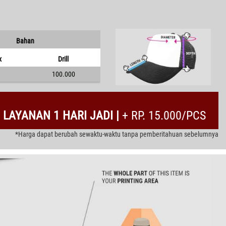
Bahan
x
Drill
100.000
LAYANAN 1 HARI JADI |
+ RP. 15.000/PCS
*Harga dapat berubah sewaktu-waktu tanpa pemberitahuan sebelumnya