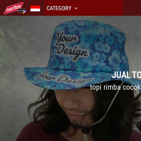
CATEGORY
JUAL TO
topi rimba coco