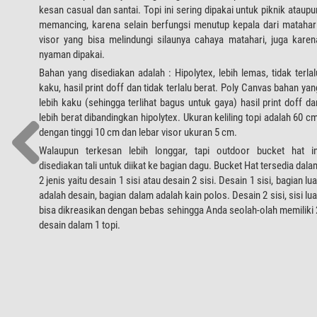
kesan casual dan santai. Topi ini sering dipakai untuk piknik ataupu
memancing, karena selain berfungsi menutup kepala dari matahari
visor yang bisa melindungi silaunya cahaya matahari, juga karen
nyaman dipakai.
Bahan yang disediakan adalah : Hipolytex, lebih lemas, tidak terlal
kaku, hasil print doff dan tidak terlalu berat. Poly Canvas bahan yan
lebih kaku (sehingga terlihat bagus untuk gaya) hasil print doff da
lebih berat dibandingkan hipolytex. Ukuran keliling topi adalah 60 cm
dengan tinggi 10 cm dan lebar visor ukuran 5 cm.
Walaupun terkesan lebih longgar, tapi outdoor bucket hat in
disediakan tali untuk diikat ke bagian dagu. Bucket Hat tersedia dala
2 jenis yaitu desain 1 sisi atau desain 2 sisi. Desain 1 sisi, bagian lua
adalah desain, bagian dalam adalah kain polos. Desain 2 sisi, sisi lua
bisa dikreasikan dengan bebas sehingga Anda seolah-olah memiliki 
desain dalam 1 topi.