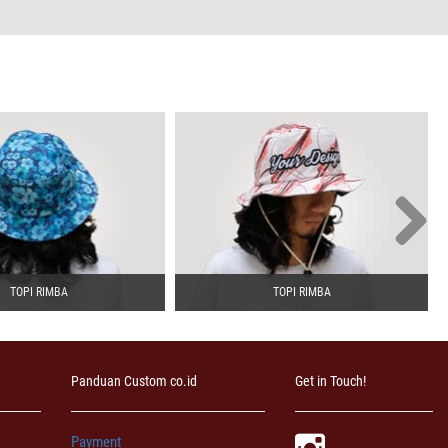
TOPI RIMBA
TOPI RIMBA
Panduan Custom co.id
Get in Touch!
Payment