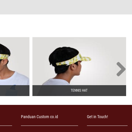
TENNIS HAT
Panduan Custom co.id
Get in Touch!