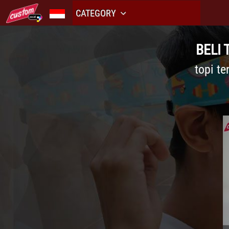
CATEGORY
BELI
topi te