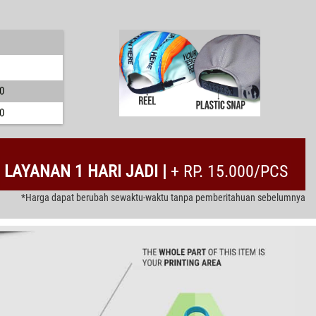
0
0
LAYANAN 1 HARI JADI |
+ RP. 15.000/PCS
*Harga dapat berubah sewaktu-waktu tanpa pemberitahuan sebelumnya