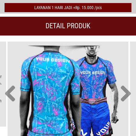
LAYANAN 1 HARI JADI +Rp. 15.000 /pcs
DETAIL PRODUK
r
,
h