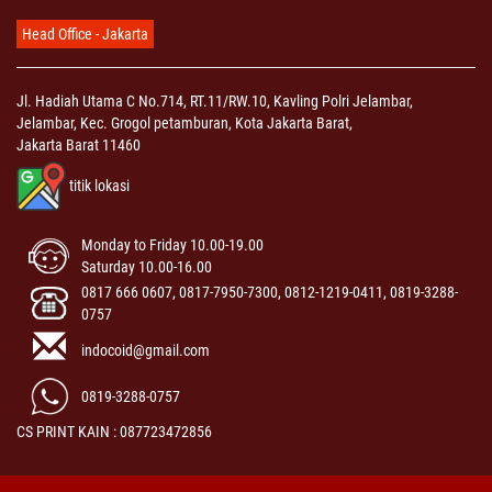
Head Office - Jakarta
Jl. Hadiah Utama C No.714, RT.11/RW.10, Kavling Polri Jelambar,
Jelambar, Kec. Grogol petamburan, Kota Jakarta Barat,
Jakarta Barat 11460
titik lokasi
Monday to Friday 10.00-19.00
Saturday 10.00-16.00
0817 666 0607, 0817-7950-7300, 0812-1219-0411, 0819-3288-
0757
indocoid@gmail.com
0819-3288-0757
CS PRINT KAIN : 087723472856